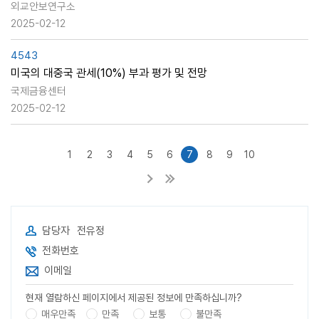
외교안보연구소
2025-02-12
4543
미국의 대중국 관세(10%) 부과 평가 및 전망
국제금융센터
2025-02-12
1
2
3
4
5
6
7
8
9
10
담당자
전유정
전화번호
이메일
현재 열람하신 페이지에서 제공된 정보에 만족하십니까?
매우만족
만족
보통
불만족