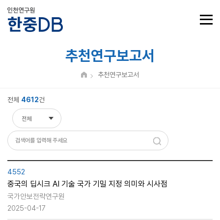
추천연구보고서
추천연구보고서
전체
4612
건
전체
전체
제목
내용
4552
중국의 딥시크 AI 기술 국가 기밀 지정 의미와 시사점
국가안보전략연구원
2025-04-17