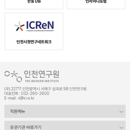
한중 DB
인차이나포럼
인천시정연구네트워크
(우) 22711 인천광역시 서해구 심곡로 98 인천연구원
대표전화 : 032-260-2600
E-mail : ii@ii.re.kr
증명서 발급
직원메뉴
내부포털
시도연구원
유관기관 바로가기