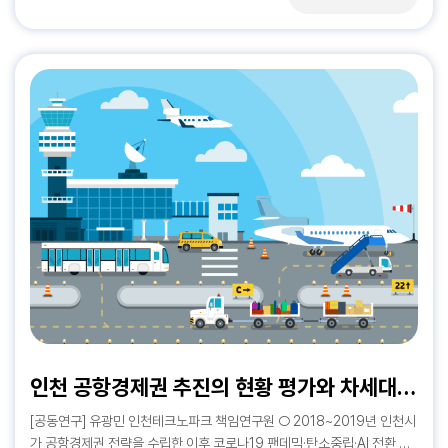
급한 상황이다. 따라서 본 연구에서는 도시형소공인의 현황 및 집적지를
음 ○ 이에 인천시 AI 데이터센터 현황과 입지 여건을 분석하고, 전력 수
인천은 수출 증가에도 수입 급증으로 무역수지 적자 전환, 전국 수출은 사
6년 4월 한국어 번역본이 출간되면서 국내에서도 중국의 파벌정치에 대
검토하여 업무환경을 위한 구체적인 대안과 시기별 맞춤형 실행방안을 검
급, 재생에너지, 입지 규제, 주민 수용성 등을 종합적으로 고려하여 인천시
상 최대 실적 경신 (기업금융) 예금은행 중심의 중소기업 대출 확대로 기업
한 관심이 다시 높아지고 있습니다. 시진핑 집권 3기를 지나 차기 정치 주
토하였으며, 최근 논의되고 있는 임대형 지식산업센터의 사업성을 분석하
의 AI 데이터센터 대응 방향을 제시하고자 함
대출잔액이 증가한 반면, 비은행 대출은 감소 지속 (고 용) 실업률은 낮아
기를 향해가는 현시점에서, 중국정치 동학으로서 ‘파벌’ 개념의 유효성을
여 정책의 실현 가능성을 분석하고자 하였다.도시형소공인은 소규모의 영
졌으나 고용률 정체와 상용직 감소, 자영업자 부진으로 고용 여건 개선세
다시 생각하고 그 의미를 독자들과 나누고자 합니다. 중국 정치 변화, 특히
세한 사업장으로 인한 특징이 뚜렷하며, 이들을 지원하기 위한 정책을 시
미흡 Ⅱ. 시민경제 소비심리 개선에도 불구하고, 실물 소비 위축과 물가
국내 정치 변화를 파벌적 시각에서 분석하는 것은 해외와 한국에서 폭넓게
도하고 있으나 한계가 있음도시형소공인은 제조업을 영위하는 상시근로
부담 지속, 소상공인 체감경기 악화 등으로 민생 경기의 회복세는 여전히
활용되어 온 접근법이다. 중국 국내 정치를 파벌정치(factional politics)
자 10인 미만의 기업에 종사하는 사람으로 인적 자산 중심의 다품종 소량
미약한 수준 (소 비) 소비심리 개선이 이어지는 것과 달리 실물 소비가 위
로 보는 것은 ‘권력’을 정점에 두고 각각 파벌적 이익에 따른 갈등과 경쟁을
생산과 지역 내 가치사슬과 연계하고 있다는 점이 특징적이다. 반면 열악
축되고 위기 업종도 늘며 내수 부진 지속 (물 가) 서비스 물가 둔화에도 석
전제로 하기 때문에 그 자체로 흥미롭다. 또한 절대적 권위를 가진 최고지
한 환경에서 안전의 위협을 경험하고 있으며, 고령화로 인한 기술 전수의
유류·공업제품 오름세가 이어지면서 물가 상승폭 소폭 확대 (가계금융) 1
도자와 집권당이 있음에도 불구하고, 그 안에서 파벌적 이익에 따른 ‘다
어려움과 공간적 영세성은 한계로 지적된다. 이들을 지원하기 위해 송림동
금융권 중심의 신규 대출 증가에 주택담보대출 비중이 절반을 넘어서며 가
툼’이 발생한다는 사실 자체만으로도 ‘파벌’이라는 용어는 대중 및 연구자
과 오류·왕길동 지역에 집적지구를 지정하였으나, 이는 타 시도에 비해 개
계대출 증가세 지속 (소상공인) 소상공인·전통시장 체감경기가 반등 흐름
의 흥미를 끌 만하다. » 중국의 파벌과 파벌정치 연구의 역사성 분석적 시
수 및 추진체계가 상대적으로 부족한 것으로 나타났다.도시형소공인 실태
을 이어가지 못하고 향후 전망도 나빠지며 회복세 약화 (부 동 산) 매매·전
각에서 보면 파벌 연구는 고전적 파벌론, 제도화･균형론, 시진핑 시대의
조사 결과 이전 시 입지와 하역을 많이 고려하고 있으며, 주요 집적지로는
세가격이 오르고 매수 심리도 개선됐으나, 주택 거래량은 평년 수준을 밑
탈(脫) 파벌론 또는 개인 권력론 등 여러 가지 접근법을 통해서 개념화할
부평농장과 논현·고잔동, 동구 송림동 등이 있음업종별로는 기계, 금속가
도는 모습
수 있다. 특히 연구자들은 단일 정당, 단일 지도자가 있음에도 불구하고 관
공 등 소규모의 영세 기업 비중이 높으며, 이전 수요는 높지 않으나 이전 부
료들 간 이견이 존재하고, 정책을 두고 다투는 모양새를 파벌적 시각이나
지의 입지와 하역이 매우 중요한 요소로 지적되었다. 한편 인천시 관내 주
이익 집단 간 경쟁의 시각에서 분석할 때 파벌의 개념을 자주 사용한다. 파
요 집적지로는 부평농장, 논현·고잔동, 동구 송림동 등이 있다.인천 도시형
벌 연구의 대표 주자는 익히 알고 있는 앤드루 네이선(Andrew Nathan)
수도권 저공해운행지역 지정 및 운영 확대 방안
한중관계의 주요 현안과 미래 전망: 빅데이터 분석과 전문가 인식조사를 통한 심층 연구
제26-07호 ‘5극 3특 국가균형성장 추진전략’과 인천시 시사점
인천 공항경제권 추진의 현황 평가와 차세대 전략 모색
소공인 환경 개선 방안 및 정책 제언도시형소공인 환경 개선이 효과적으로
이다. 그는 중공당 내 파벌 경쟁을 통해서 중국 정치 동학을 설명한다. 즉
이루어지기 위해서는 관내 주요 집적지의 현황 및 문제점을 바탕으로 단기
중국 공산당이라는 외부에서 보이는 강고한 체제에도 불구하고, 그 안에서
인천광역시 저공해운행지역 지정 및 운영 방안수도권 자동차 운행제한 제
[공동연구] 유광민 인천테크노파크 책임연구원 ○ 2018~2019년 인천시
인천 경제산업 Issue & Trend 제26-07호 (2026.07.27) Ⅰ. 이 슈 (산
2026년 6월호 『인차이나브리프』 저자노트는 『한중관계의 주요 현안과
와 중장기로 구분하고, 예산의 효율적 사용을 위한 국책사업 및 민간투자
는 끊임없이 경쟁이 있다는 전제에서 중국 정치 변화를 주목한다. 즉, 정책
도 강화의 필요성국내 자동차 운행제한 제도는 미세먼지 계절관리제와 비
가 공항경제권 전략을 수립한 이후 코로나19 팬데믹·탄소중립·AI 전환 등
업) ‘5극 3특 국가균형성장 추진전략’과 인천시 시사점 Ⅱ. 주요 산업 현
미래 전망: 빅데이터 분석과 전문가 인식조사를 통한 심층 연구』의 필자인