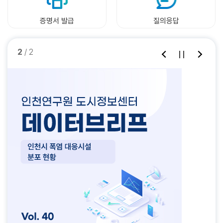
행제한 실시 - 인천 내 대기관리권역에서 배출가스 5등급 차량의 상시 운
담론의 비대칭성 분석 결과에서 가장 인상적이었던 발견은 양국 언론이 동
보가 극히 어려운 것으로 보인다. 또한, 개발제한구역 해제 및 합의각서 체
의 원가변동을 측정하는데 이용)⎔ 5월 수출입물가비율은 108.9%로 전
약 및 고성능 의료기기, 농기계 장비 등 10대 핵심 분야에서 제조 강국으로
는 정책의 양산으로 이어진다는 점에서 체제 안정에는 도움이 될지 몰라
행제한 실시(연중 상시제한, 06~21시, 주말(토, 일) 및 공휴일 미시행) -
일한 한중관계를 바라보면서도 이를 해석하는 방식이 상당히 다르다는 점
결 등의 행정적 리스크가 상존하고 있어 사업 추진에 여러 어려움이 발생
월대비 3.3%p 증가, 전년동월대비 13.6%p 증가 6) 금융기관유동성
의 도약을 목표로 설정하였다. 발표 당시 국제사회는 이를 다소 회의적으
도, 체제 건강성에는 긍정적이지는 않다. 왜냐하면 고여 있는 물은 썩기 마
증명서 발급
질의응답
유예기간 부여: 공항·항만·산업단지 출입 차량 - 단속 제외: 장애인 차량, 긴
이다. 연구진은 이를 ‘담론의 비대칭성(Discourse Asymmetry)’으로 설
할 수 있다.안정적 사업 추진 및 민간 참여 유인을 위한 4대 핵심 정책 제언
(광의통화(M2)에 예금취급기관의 만기 2년 이상 정기예·적금, 금융채, 금
로 바라보았으나, 10년이 지난 현재 그 성과는 분야에 따라 뚜렷한 차이를
련이고, 흐르지 않는 물에는 이끼가 낄 수 있기 때문이다. 물론 파벌 또는
급차량, 특수차량, 영업용 차량, 생계형 차량, 저감장치 부착불가 차량 - 과
명한다. 한국 언론은 한중관계를 갈등과 협력이 공존하는 관계로 인식하면
(첫째) 공모 조건에 개발제한구역 해제 및 합의각서 체결 등 관련 절차를
전신탁 등과 생명보험회사의 보험계약준비금, 증권금융회사의 예수금 등
보이며 가시화되고 있다. 특히 주목할 것은 로봇, 배터리, 전기차 등 일부
파벌정치가 정치 내부 동학의 모든 것을 설명해 주지는 않는다. 특히 강고
태료: 1일 10만원▶ 배출가스 4등급 차량 운행제한 실시(4등급 경유 자동
서 ‘관계 관리’에 주목하는 경향을 보였다. 외교･안보 분야에서는 정상외
민간이 지원하도록 반영하여 사업 초기 단계부터 민간의 창의성이 발휘될
유동성이 상대적으로 낮은 금융상품까지 포함)⎔ 5월 금융기관유동성은
품목에서 ‘중국제조 2025’가 제시한 국산화율 목표를 이미 상회하고 있다
한 연결망을 갖춘 정치 네트워크가 왜 약화하고 심지어 몰락하는지에 대한
1 / 2
차) - 인천 내 대기관리권역에서 배출가스 4등급 경유 자동차의 운행제한
교나 고위급 대화 같은 다층적 소통 채널의 필요성을 강조하면서도, 갈등
수 있도록 할 필요가 있다. 공공은 행정 업무를 추진하고 민간이 그 업무를
4,876.5조 원으로 전월대비 27.0조 원(0.56%) 증가, 전년동월대비 6.6
는 점이다. 중국 산업용 로봇시장에서의 국산화율은 2024년 기준 57.5%
설명력에서 한계를 갖고 있기 때문이다. 파벌적 이해관계로 연결망을 갖춘
실시(비상저감조치, 계절관리제), 서울·경기와 연계하여 진행 - 단속 제외:
상황에서도 관계를 관리해야 한다는 현실주의적 태도가 강하게 나타났다.
지원하는 구조는 사업성을 개선하고 사업 진척도를 높일 수 있다.(둘째) 불
조 원(0.14%) 감소 7) 장단기금리차 (국고채(3년)와 CD유통수익률(91
(신규설치량 기준)로 당초 목표인 70%에는 미치지 못했으나, 감속기･서
것이 아니라, 보스 중심의 전근대적인 일인 정치가 파벌정치의 외피를 쓰
장애인 차량, 긴급차량, 특수차량, 영업용 차량, 생계형 차량, 저감장치 부
경제 분야에서는 경쟁이 심화하는 가운데서도 지방정부･민간 중심의 협력
리한 기부대양여 산식을 현실화해야 한다. 원가 산출 시 막대한 조달 금융
일)의 차이로 한국은행의 통화정책, 시장 참가자들의 향후 경기(금리)전
보시스템･컨트롤러 등 핵심부품의 국산화율은 50% 이상을 기록하며 목
고 똬리를 틀고 있었다는 비판에 답하기 어렵기 때문이다. » 시진핑 시기에
착불가 차량 - 과태료: 1일 10만원중기(2035~): ‘저공해운행지역’ 및 ‘산
확대, 공급망 재편, 신산업 협력 등 구체적인 협력 구조를 재설계하려는 논
비용(이자)을 명시적으로 반영하고, 평가 시점의 차이를 상쇄할 제도적 장
망, 금융불안 등에 따른 기간프리미엄의 변화 등의 영향을 받으며, 향후 경
표치를 달성하였다. 또한 휴머노이드 로봇은 정부의 적극적인 지원정책 하
는 파벌과 파벌정치는 사라졌는가? 2012년 18차 당대회에서 시진핑 집
업형 저배출지역’ 도입▶ 경제자유구역(IFEZ) 일부 지역을 ‘저공해운행지
의가 활발했다. 사회･문화 분야에서는 문화예술･청소년･스포츠 교류를
치가 필수적이다.(셋째) 정밀 엔지니어링 선행이 필요하다. 그리고, 확대안
기 및 인플레이션에 대한 시장 참가자들의 기대를 나타냄)⎔ 5월 장단기금
에 가장 빠르게 상용화 단계로 진입하고 있으며, 청소･서빙･물류 등에서
권이 시작되고 이미 3기를 거쳐오면서 기존 관행과는 달리 집단지도체제
역’으로 지정 - ‘저공해운행지역’：4등급 경유 화물차 운행제한(연중 24
‘관계의 연성기반(soft base)’으로 인식하며 장기적 투자 대상으로 바라
에서는 수익 중심의 토지이용계획 재설계가 요구된다. 사전에 구릉지 토목
리차는 0.86%p로 전월대비 0.27%p 증가, 전년동월대비 1.20%p 증가
활용되는 서비스 로봇은 글로벌 시장지배력을 강화해 가고 있다. 전기차
는 유명무실해졌다는 비판에서 자유롭지 않다. 심지어 사실상 시진핑 일인
시간 상시제한), 3·4등급 경유 차량(승용, 승합, RV) 유예기간(5년) 부여.
보는 시각이 두드러졌다. 반면 중국 언론의 시각은 사뭇 달랐다. 중국 언론
비용을 투명화하여 사업비를 통제하여 민간 관점에서 시행 리스크를 줄여
- 인천광역시 동행종합지수 ∙ 동행종합지수는 산업생산지수, 전력사용
분야의 성과는 더욱 눈부시다. ‘중국제조 2025’는 2025년까지 신에너지
집권 시대의 도래로까지 언급하는 예도 더러 있다. 그렇다면 시진핑 시기
- 단속 제외：장애인 차량, 긴급차량, 특수차량, 무공해 차량 - 과태료：1
이 주목한 것은 양자관계 자체가 아니라 한중관계를 한미동맹, 한미일 협
야 한다. 확대안 추진 시 기본안 대비 토지 매입 단가가 증가해 매출 증가분
량, 소매판매액지수 등과 같이 실제 경기순환과 함께 변동하는 개별지표를
자동차가 전체 자동차 판매에서 차지하는 비중을 20%로 설정하였으나,
에는 파벌이 사라졌고, 그래서 파벌정치 접근은 중국 국내 정치를 설명하
일 10만원▶ 항만·공항·산업단지로 이어지는 도로를 ‘산업형 저배출지
력체제, 한국의 국내정치 변화 등 보다 넓은 전략적 맥락 속에서 해석하는
을 원가 증가분이 상쇄하여 기본안 대비 사업성이 떨어진다. 확대안의 사
가공·종합하여 만든 지수로 현재 경기상황의 판단에 이용 ∙ 순환변동치는
2024년에 이미 45.3%(BEV, PHEV, FCEV 합계)에 도달하며 정책 목
고 분석하는 데 유용하지 않다는 것인가? 이 질문에 답해야 하지만, 그 해
역’으로 지정 - ‘산업형 저배출지역’ 설정하여 출퇴근 시간대 4·5등급 경유
특징을 나타냈다. 즉, 한국을 협력 상대이면서 동시에 관찰하고 평가하는
업 적용 가능성 증대를 위해서는 매출 단가가 높은 용지를 적극적으로 배
동행종합지수에서 경제성장에 따른 자연추세분을 제거하고 경기 순환만
표를 두 배 이상 초과 달성하였다. 자율주행 분야에서도 레벨3 이하의 반
답은 여전히 논쟁적이다. 여전히 파벌이 존재한다는 시각도 있고, 파벌은
화물차 운행제한 - 경유 자동차 운행 금지 및 통행권 구입, 등록 차량만 통
대상으로 바라보는 시각이 지배적이었다. 중국은 같은 상황을 전혀 다른
치할 필요가 있다.(넷째) 미분양과 유동성 위기를 방지하기 위해 '공구별
을 보는 지표로 현재의 경기가 어떤 국면에 있는지를 나타냄 ⎔ 5월 동행
자율주행시스템 탑재 비율이 상당한 수준에 도달했고, 차량 탑재 광학시스
이미 사라진 지 오래라는 분석도 있기 때문이다. 이른바 파벌정치는 끝났
행 허용(유예기간 5년, 2040년 이후 실시) - 과태료: 1일 10만원장기(20
구조적 맥락에서 해석하고 있다는 뜻이다. 경제 분야에서도 협력의 구조
분할 개발'을 도입해야 한다. 전체 구역을 복수로 나누어 순차 개발 시 초기
종합지수는 113.0로 전월대비 0.5% 감소⎔ 5월 동행종합지수 순환변동
템과 고정밀 지도 분야에서도 높은 달성도를 보이고 있다. 배터리 산업의
다는 시각은 시진핑 등장 이후 반부패 운동, 군부 숙청, 조직 개편 등을 통
45~): 운행제한 강화와 ‘무배출지역’ 지정▶ 인천 전역 배출가스 4등급 자
와 방식에 초점을 맞추는 한국과 달리, 중국 언론은 한국의 경제･산업･시
분양 대금을 후속 사업비로 환류시킬 수 있으며 현금흐름 불일치를 해소하
치는 96.7로 전월대비 0.7p 감소 1) 비농가취업자수 (전체 취업자 중에
경우 ‘소재부터 장비까지’ 전 공정에서 90% 이상의 국산화율을 달성하였
해서 집단지도체제를 사실상 일인 집권 체제로 바꾸면서 당내에 존재했던
동차 운행제한 실시 - 인천 내 대기관리권역에서 배출가스 4등급 자동차
장 동향을 실용적 관심에서 분석하는 데 집중했다. 사회･문화 분야에서는
여 사업 현금 유동성을 높일 수 있다.
서 농업, 임업 및 어업과 건설업을 제외한 취업자수로 경제활동(취업, 실
으며, 특히 생산라인 핵심 장비와 소프트웨어는 100% 국산화에 성공하였
상호 견제와 균형의 원리는 화석이 되었다는 시각이 일반적이다. 심지어
운행제한 실시(연중 24시간 상시제한), 서울·경기와 연계하여 진행 - 배출
한국을 문화 교류의 파트너이기 이전에 유학･생활안전･사건사고 등 인적
업, 노동력 등) 특성을 조사함으로써 거시경제 분석과 인력자원의 개발정
다. 반면 반도체 분야에서는 미국의 강력한 수출통제로 인해 2025년까지
과거 파벌정치가 중국 정치의 역동성을 설명해 줬다면, 지금은 시진핑 개
가스 3등급 내연기관 차량 운행제한 (계절관리제, 비상저감조치) - 단속
이동과 안전 리스크의 관점에서 먼저 서술하는 특징이 나타났다. 연구진은