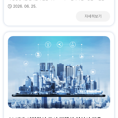
사업의 유도 방안을 마련하여야 한다. 본 연구에서는 단기적으로 소공인
노선보다는 사람, 조직보다는 인맥, 제도보다는 충성심이 중국 정치의 본
상저감조치 등 비상시 조치와 수도권 공해차량 제한지역(LEZ)와 같은 상
산업 환경이 변화. 「공항경제권 지정 및 육성에 관한 특별법」이 2026년 4
황 (제조) 기계장비산업 시장 동향 (부록) 주요 산업 경기지표 Ⅲ. 국내 정
통일연구원 황태연 박사의 글을 싣습니다. 연구에 따르면 최근 한중관계는
2026. 01. 01. ~ 2026. 06. 30.
2026. 06. 25.
2026. 07. 27.
2026. 06. 25.
생태계의 지속성을 담보하기 위하여 안전 인프라, 이동시 보건 환경 개선
질이고, 이를 후견인-피후견인 관계를 통해서 설명한다. 그는 누가 누구를
시저감조치가 있으며, 특히 서울시는 한양도성 내 ‘녹색교통지역’을 지정
월 국회를 통과하여 2027년 5월 시행을 앞둔 만큼, 새로운 제도적 환경에
책동향 (경제) 「민간임대주택에 관한 특별법」 시행령·시행규칙 개정안 입
미중 전략경쟁, 공급망 재편, 첨단기술 경쟁 등 구조적 변화 속에서 새로운
시설, 시각적 안전 표시자 및 동선 분리 등을 제안하였다. 중기에는 개별 작
발탁했는지, 누구의 비서였는지, 어느 지역에서 함께 근무했는지 등을 통
하여 한층 더 강화된 규제를 실시하고 있다. 서울시와 경기도는 현재 배출
선제적으로 대응하기 위한 전략 재정비가 시급함 ○ 본 연구는 공항·항공
법예고 (금융) 금융위, 취약차주 대상 중금리 생활안정대출 상품 출시 (금
재조정 국면에 진입하고 있습니다. 따라서 향후 한중관계를 위해서는 갈등
자세히보기
자세히보기
자세히보기
자세히보기
업장 차원의 문제를 넘어 소공인 밀집 지역 전체를 전환할 수 있도록 공동
해 형성된 업연(業緣), 지연(地緣), 학연(學緣) 등을 파벌 분석의 주요 요
가스 5등급 경유차를 중심으로 한 이러한 운행제한 조치를 배출가스 4등
분야 전문가 의견 조사와 타 지역 정책 동향 분석을 통해 인천 공항경제권
융) 채무조정 프로그램 ‘새출발기금’ 재산심사 강화 등 제도 개선 (산업) 과
을 전제로 하되 이를 안정적으로 관리하고, 분야별 협력 기반을 재설계하
의 인프라를 구축하고 관련 프로그램을 운영하는 방법을 제안하였다. 마지
소로 활용하였다. 루치안 파이(Lucian Pye)는 여기서 한 걸음 더 나아가
급 차량 및 경유 자동차 전체로 확대하고자 하는 계획을 수립하였으며, 인
추진 현황을 평가하고, 차세대 발전 전략 수립을 위한 정책적 시사점을 도
기정통부, 「피지컬 AI 핵심 경쟁력 확보 전략」 발표 (산업) 산업통상부, EU
는 ‘관리형 정상화’ 전략이 긴요하다고 제언하고 있습니다. » 왜 지금 한중
막으로 장기 과제로 공공 임대형 지식산업센터 및 도시재생과의 연계를 통
파벌정치의 정치 문화적 맥락에 주목했다. 즉 그는 파벌 투쟁이 단순한 권
천광역시도 이에 따라 운행제한 조치를 확대하고 더 나아가 저공해운행지
출하고자 함
의 새 철강조치에 대응하는 통상애로 대응반 가동 (산업) 국토부, ‘무인 자
관계를 다시 읽어야 하는가? 한중관계를 어떻게 읽어야 할까? 이 질문에
해 근로자들의 공간 혁신을 제안하였다.이와 연계하여 공공 임대형 지식산
력투쟁이 아니라 중국 정치 문화의 산물이라는 인식을 통해서 중국 정치
역을 지정, 운영하여야 할 필요성이 커졌다.국내외 자동차 운행제한제도
율주행차 안전운행 요건 가이드라인’ 마련 (산업) AI시대를 위한 ‘소프트웨
서 본 연구는 시작되었다. 1992년 한중 수교 이후 양국관계는 눈부신 속
업센터의 공급과 관련하여 해당 사업의 사업성을 살펴보았으며, 분석 결과
변화를 주목했다. 그의 주장에 따르면 정치 문화적 요소인 혈연, 학연, 지
사례를 통한 시사점런던, 파리, 독일, 네덜란드 등 유럽 주요 도시들은 상
어 공급망 보안 로드맵’ 마련 (산업) 중·대형 자동차, 내년부터 온실가스 감
도로 성장해왔다. 경제적 상호의존은 깊어졌고 인적･문화적 교류도 폭발
해당 사업의 재무적 타당성은 확보되지 못하는 것으로 나타났다.마지막으
연, 사제관계 등 이른바 전통적 인간관계가 정치권력으로 연결되어 파벌적
업․역사 지구를 중심으로 내연기관 운행제한을 점차 확대하는 정책을 시
축 의무화 적용 예정
적으로 확대되었다. 그러나, 2017년 사드 배치를 계기로 외교･안보 갈등
로 본 연구와 관련하여 앞에서 검토한 개선 방안은 각 지역의 특성을 고려
행태를 보인다고 분석하고 있다. 따라서 그의 식견에 의하면 중국의 파벌
행하고 있으며, 특히 경유 자동차에 대해 더 엄격한 규제를 도입하고 있다.
이 경제와 사회문화 영역으로 번지면서 양국관계의 성격이 달라지기 시작
하여 실시하되 이전 기업들의 주요 관심 사항을 고려하고, 공공 임대형 지
정치와 파벌은 비정상적인 현상이 아니라 정치 문화적 맥락에서 있을 수
네덜란드 암스테르담, 중국 베이징․선전, 일본 도쿄 등은 도심 상업․역사
했다. 최근 한중관계는 미중 전략경쟁의 심화, 공급망 재편, 첨단기술 경
식산업센터는 필요성에 비해 상대적으로 부족한 사업성을 보완하기 위하
있는 정치체제의 자연스러운 작동 방식이라는 점이다. 프레더릭 테이웨스
지구뿐만 아니라 물류 이동이 잦은 항만 및 배후도시를 물류 무배출구역(Z
쟁, 지정학적 불안정성 확대 등 국제질서의 구조적 변화 속에서 새로운 전
여 재원 다양성 등을 고려하여야 할 것으로 보인다.
(Frederick Teiwes)도 개인과 집단이 가지고 있는 권력 지향의 속성에
EZ)으로 지정하여 노후 화물차 규제를 강화하고 있다. 인천의 산업과 자동
환점을 맞고 있다. 지금, 한중관계는 과거의 협력 중심 구조로 복귀하는 것
기초해서 중국의 정치 변화를 파벌정치 시각에서 분석하고 있다. 그에 의
차 배출특성을 고려한 정책 제언 인천은 공항과 항만을 끼고 있는 물류 중
이 아니라 새로운 재조정 국면에 들어서 있다는 것이 우리 연구진의 판단
하면 가오강 사건이나 문화혁명의 발발은 이념 간 차이라기보다는 권력을
심지이므로, 도심형 규제(저공해운행지역 혹은 녹색교통지역)뿐만 아니라
이다. 본 연구는 이러한 문제의식에서 출발하였다. 본 보고서는 통일연구
둘러싼 전형적인 파벌 투쟁 사례라고 할 수 있다. 심지어 그는 마오 시대도
중장기적으로 주요 화물 통행로를 중심으로 한 ‘산업․물류형 저배출구
원을 중심으로 수행된 경제･인문사회연구회(NRC) 협동연구사업의 결과
이데올로기로 통일된 모습을 보였지만 사실상 권력투쟁이 이념 갈등보다
역’의 도입이 필요할 것으로 본다. 특히 인천에서 배출 기여도가 높은 노후
물로, 한중관계를 단순히 외교나 경제 분야의 현안 차원에서 접근하지 않
우선했다는 시각이다. 파벌적 시각에서는 이념보다 권력이 중요하다고 보
경유 화물차는 산업단지와 항만 등의 연계도로를 따라 공간적 배출 특성이
고 언론 담론과 전문가 인식을 종합적으로 분석하여 관계의 구조적 변화와
는 것이며, 결국 권력 획득을 둘러싼 갈등이 파벌 투쟁을 유발했고, 이념보
뚜렷하게 나타난다. 따라서 인천의 ‘저공해운행지역’은 전면적이고 급진적
미래 전망을 진단하고자 하였다. 특히 한중 양국 사회가 상대국을 어떻게
다는 권력이었다는 결론에 이르게 된다. 중공당 내 파벌주의를 분석한 징
인 도입보다는 ‘공간적 특성’을 살린 맞춤형 지정이 바람직하며, 대중교통
바라보고 있는지, 그리고 그 인식의 차이가 향후 양국관계 발전에 어떠한
황(Jing Huang)도 중국 정치의 핵심 동인은 바로 파벌 그 자체라고 주장