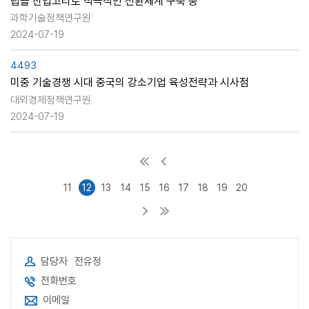
립을 산업고리로 적극적인 전환체계 구축 중
과학기술정책연구원
2024-07-19
4493
미중 기술경쟁 시대 중국의 강소기업 육성전략과 시사점
대외경제정책연구원
2024-07-19
11
12
13
14
15
16
17
18
19
20
담당자
전유정
전화번호
이메일