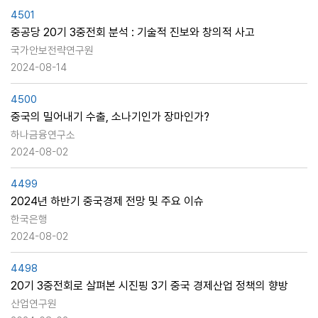
4501
중공당 20기 3중전회 분석 : 기술적 진보와 창의적 사고
국가안보전략연구원
2024-08-14
4500
중국의 밀어내기 수출, 소나기인가 장마인가?
하나금융연구소
2024-08-02
4499
2024년 하반기 중국경제 전망 및 주요 이슈
한국은행
2024-08-02
4498
20기 3중전회로 살펴본 시진핑 3기 중국 경제산업 정책의 향방
산업연구원