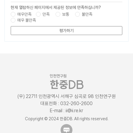
현재 열람하신 페이지에서 제공된 정보에 만족하십니까?
매우만족
만족
보통
불만족
매우 불만족
평가하기
(우) 22711 인천광역시 서해구 심곡로 98 인천연구원
대표전화 : 032-260-2600
E-mail : ii@ii.re.kr
Copyright © 2024 한중DB. All rights reserved.