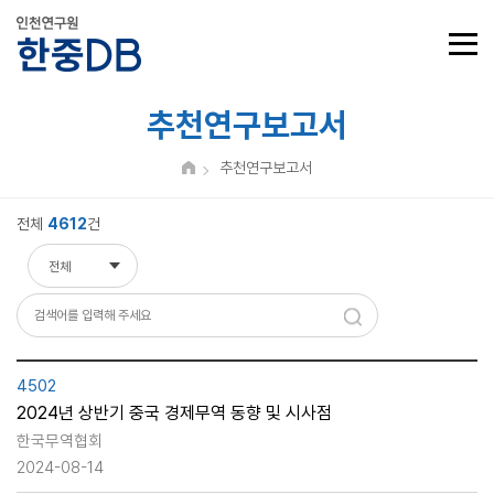
추천연구보고서
추천연구보고서
전체
4612
건
전체
전체
제목
내용
4502
2024년 상반기 중국 경제무역 동향 및 시사점
한국무역협회
2024-08-14