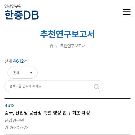
추천연구보고서
추천연구보고서
전체
4612
건
전체
전체
제목
내용
4612
중국, 산업망·공급망 특별 행정 법규 최초 제정
산엽연구원
2026-07-23