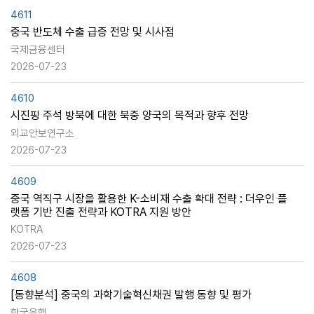
4611
중국 반도체 수출 급증 전망 및 시사점
국제금융센터
2026-07-23
4610
시진핑 주석 방북에 대한 북중 양국의 목적과 향후 전망
외교안보연구소
2026-07-23
4609
중국 역직구 시장을 활용한 K-소비재 수출 확대 전략 : 더우인 플
랫폼 기반 진출 전략과 KOTRA 지원 방안
KOTRA
2026-07-23
4608
[동향분석] 중국의 과학기술혁신채권 발행 동향 및 평가
한국은행