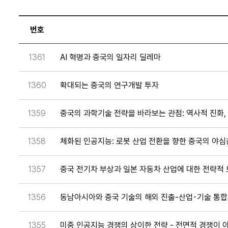
번호
1361
AI 혁명과 중국의 일자리 딜레마
1360
확대되는 중국의 연구개발 투자
1359
중국의 과학기술 전략을 바라보는 관점: 역사적 진화,
1358
체화된 인공지능: 로봇 산업 전환을 향한 중국의 야심
1357
중국 전기차 부상과 일본 자동차 산업에 대한 전략적
1356
동남아시아와 중국 기술의 해외 진출-산업･기술 통합
1355
미중 인공지능 경쟁의 상이한 전략 - 전면적 경쟁이 