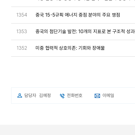
1354
중국 15･5규획 에너지 중점 분야의 주요 쟁점
1353
중국의 첨단기술 발전: 10개의 지표로 본 구조적 성
1352
미중 협력적 상호의존: 기회와 장애물
담당자
김예정
전화번호
이메일