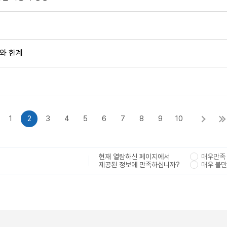
과와 한계
1
2
3
4
5
6
7
8
9
10
현재 열람하신 페이지에서
매우만족
제공된 정보에 만족하십니까?
매우 불