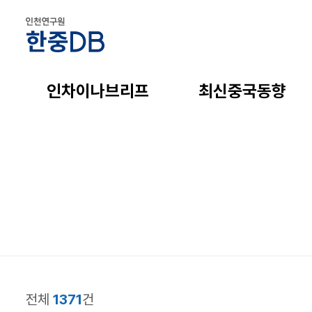
인차이나브리프
최신중국동향
전체
1371
건