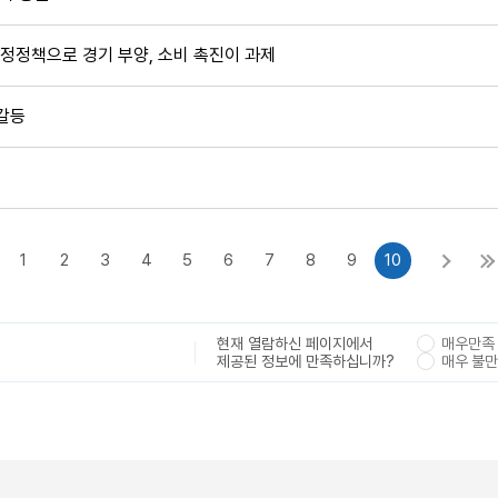
 재정정책으로 경기 부양, 소비 촉진이 과제
 갈등
1
2
3
4
5
6
7
8
9
10
현재 열람하신 페이지에서
매우만족
제공된 정보에 만족하십니까?
매우 불