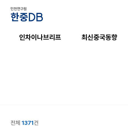
인차이나브리프
최신중국동향
전체
1371
건