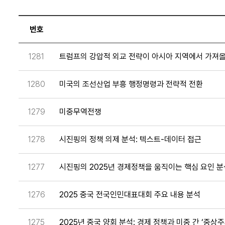
번호
1281
트럼프의 강압적 외교 전략이 아시아 지역에서 가져
1280
미국의 조선산업 부흥 행정명령과 전략적 전환
1279
미중무역전쟁
1278
시진핑의 정책 의제 분석: 텍스트-데이터 접근
1277
시진핑의 2025년 경제정책을 움직이는 핵심 요인 분
1276
2025 중국 전국인민대표대회 주요 내용 분석
1275
2025년 중국 양회 분석: 경제 정책과 미중 간 ‘중상주