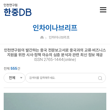
인차이나브리프
인차이나브리프
인천연구원이 발간하는 중국 전문보고서로 중국과의 교류·비즈니스
지원을 위한 시사·정책 이슈의 심층 분석과 관련 최신 정보 제공
ISSN 2765-1444(online)
전체
555
건