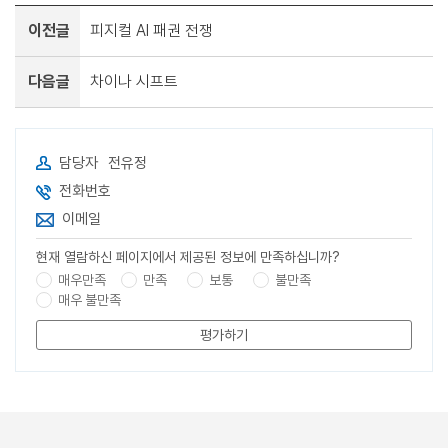
이전글
피지컬 AI 패권 전쟁
다음글
차이나 시프트
담당자
전유정
전화번호
이메일
현재 열람하신 페이지에서 제공된 정보에 만족하십니까?
매우만족
만족
보통
불만족
매우 불만족
평가하기