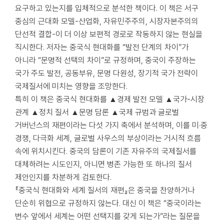
요구하고 있는지를 입체적으로 분석한 책이다. 이 책은 서구
중심의 근대화 모델-산업화, 자유민주주의, 시장자본주의의
단선적 결합-이 더 이상 보편적 경로로 작동하지 않는 현실을
직시한다. 저자는 중국식 현대화를 “발전 단계의 차이”가
아니라 “문명적 선택의 차이”로 규정하며, 중국이 주장하는
국가 주도 발전, 공동부유, 문명 다원성, 장기적 국가 전략이
국제질서에 미치는 영향을 조망한다.
특히 이 책은 중국식 현대화를 ▲경제 발전 모델 ▲국가-시장
관계 ▲정치 질서 ▲문명 담론 ▲국제 규범과 글로벌
거버넌스의 재편이라는 다섯 가지 축에서 분석하며, 이를 미·중
경쟁, 다극화 세계, 글로벌 사우스의 부상이라는 거시적 흐름
속에 위치시킨다. 중국의 담론이 기존 자유주의 국제질서를
대체하려는 시도인지, 아니면 병존 가능한 또 하나의 질서
제안인지를 차분하게 검토한다.
『중국식 현대화와 세계 질서의 재편』은 중국을 찬양하거나
단순히 위협으로 규정하지 않는다. 대신 이 책은 “중국이라는
변수 앞에서 세계는 어떤 선택지를 갖게 되는가”라는 질문을