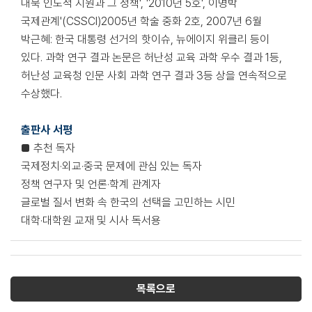
대북 인도적 지원과 그 정책', '2010년 5호', 이명박
국제관계'(CSSCI)2005년 학술 중화 2호, 2007년 6월
박근혜: 한국 대통령 선거의 핫이슈, 뉴에이지 위클리 등이
있다. 과학 연구 결과 논문은 허난성 교육 과학 우수 결과 1등,
허난성 교육청 인문 사회 과학 연구 결과 3등 상을 연속적으로
수상했다.
출판사 서평
■ 추천 독자
국제정치·외교·중국 문제에 관심 있는 독자
정책 연구자 및 언론·학계 관계자
글로벌 질서 변화 속 한국의 선택을 고민하는 시민
대학·대학원 교재 및 시사 독서용
목록으로