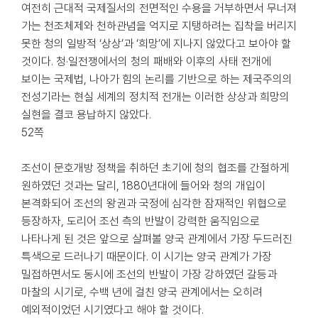
여전히 근대적 국제질서의 전면적인 수용을 거부하면서 무너져
가는 천조체제와 천하관념을 억지로 지탱하려는 집착을 버리지
못한 청의 일방적 ‘상상’과 ‘희망’에 지나지 않았다고 보아야 할
것이다. 청·일전쟁에서의 청의 패배와 이후의 사태 전개에
보이는 국제법, 나아가 힘의 논리를 기반으로 하는 제국주의의
전성기라는 현실 세계의 정치적 전개는 이러한 상상과 희망의
실현을 결코 용납하지 않았다.
52쪽
조선이 문호개방 정책을 취하던 초기에 청의 협조를 간절하게
원하였던 것과는 달리, 1880년대에 들어와 청의 개입이
본격화되어 조선의 왕권과 국정에 심각한 잠재적인 위협으로
등장하자, 도리어 조선 측의 반발이 강력한 움직임으로
나타나게 된 것은 앞으로 살펴볼 양국 관계에서 가장 두드러진
특색으로 드러나기 때문이다. 이 시기는 양국 관계가 가장
밀접하면서도 동시에 조선의 반발이 가장 강하였던 갈등과
마찰의 시기로, 수백 년에 걸친 양국 관계에서는 오히려
예외적이었던 시기였다고 해야 할 것이다.