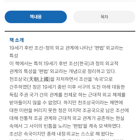
책내용
목차
책 소개
19세기 후반 조선-청의 외교 관계에 나타난 ‘편법’ 외교라는
특성
이 책에서는 특히 19세기 후반 조선(한국)과 청의 외교적
관계의 특성을 ‘편법’ 외교라는 개념으로 정리하고 있다.
천조상국(天朝上國)을 자처하면서 조선을 ‘속국’으로
간주하였던 청은 19세기 중반 이후 서구의 도전 아래 대등한
독립 주권 국가 간의 관계를 전제로 하는 근대적 외교 체제를
받아들이지 않을 수 없었다. 하지만 천조상국이라는 체면에
대한 미련을 버리지 못한 청은 마지막 조공국으로 남은 조선에
대해 전통적 조공 관계와 근대적 외교 관계가 공존하는 현실
속에서 그 사이의 빈틈을 노리는 ‘편법’을 계속 모색하였다.
조선은 속국이지만 종래 내정·외교는 스스로 해 왔다는