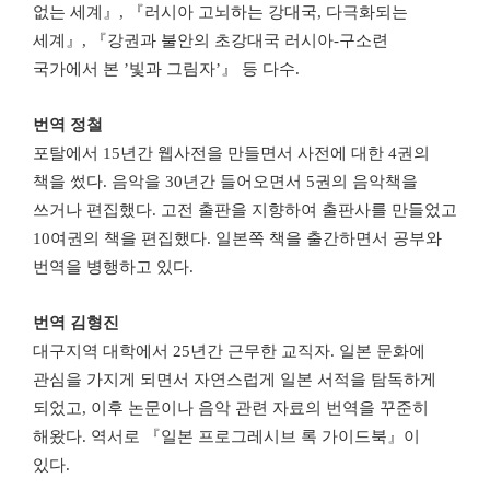
없는 세계』, 『러시아 고뇌하는 강대국, 다극화되는
세계』, 『강권과 불안의 초강대국 러시아-구소련
국가에서 본 ’빛과 그림자’』 등 다수.
번역 정철
포탈에서 15년간 웹사전을 만들면서 사전에 대한 4권의
책을 썼다. 음악을 30년간 들어오면서 5권의 음악책을
쓰거나 편집했다. 고전 출판을 지향하여 출판사를 만들었고
10여권의 책을 편집했다. 일본쪽 책을 출간하면서 공부와
번역을 병행하고 있다.
번역 김형진
대구지역 대학에서 25년간 근무한 교직자. 일본 문화에
관심을 가지게 되면서 자연스럽게 일본 서적을 탐독하게
되었고, 이후 논문이나 음악 관련 자료의 번역을 꾸준히
해왔다. 역서로 『일본 프로그레시브 록 가이드북』이
있다.