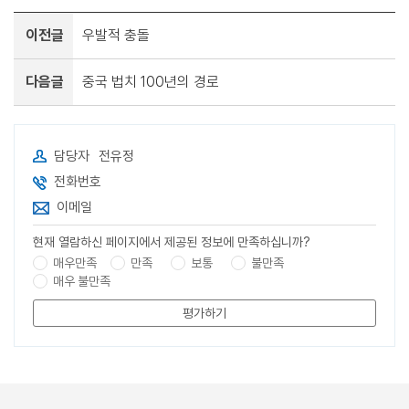
이전글
우발적 충돌
다음글
중국 법치 100년의 경로
담당자
전유정
전화번호
이메일
현재 열람하신 페이지에서 제공된 정보에 만족하십니까?
매우만족
만족
보통
불만족
매우 불만족
평가하기