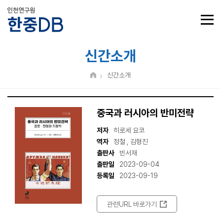
신간소개
신간소개
중국과 러시아의 반미전략
저자
히로세 요코
역자
정철 , 김형진
출판사
빈서재
출판일
2023-09-04
등록일
2023-09-19
관련URL 바로가기