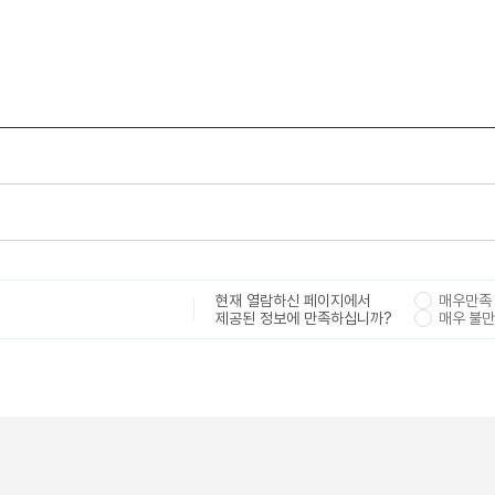
현재 열람하신 페이지에서
매우만족
제공된 정보에 만족하십니까?
매우 불