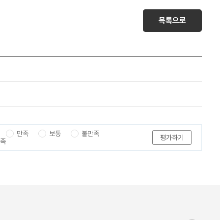
목록으로
만족
보통
불만족
평가하기
만족