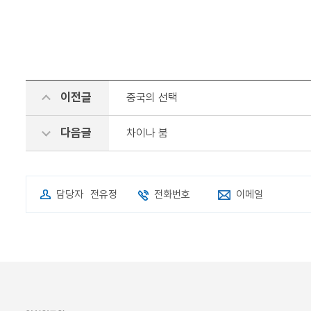
이전글
중국의 선택
다음글
차이나 붐
담당자
전유정
전화번호
이메일