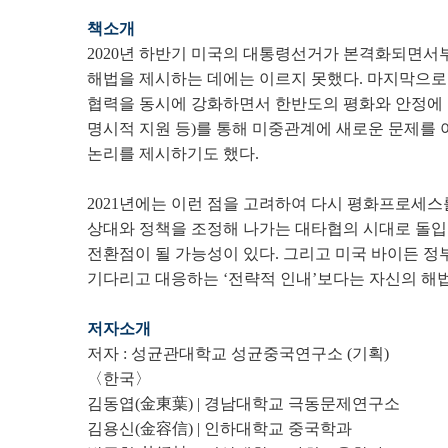
책소개
2020년 하반기 미국의 대통령선거가 본격화되면서
해법을 제시하는 데에는 이르지 못했다. 마지막으로 
협력을 동시에 강화하면서 한반도의 평화와 안정에 
명시적 지원 등)를 통해 미중관계에 새로운 문제를
논리를 제시하기도 했다.
2021년에는 이런 점을 고려하여 다시 평화프로세
상대와 정책을 조정해 나가는 대타협의 시대로 돌입
전환점이 될 가능성이 있다. 그리고 미국 바이든 정
기다리고 대응하는 ‘전략적 인내’보다는 자신의 해
저자소개
저자 : 성균관대학교 성균중국연구소 (기획)
〈한국〉
김동엽(金東葉) | 경남대학교 극동문제연구소
김용신(金容信) | 인하대학교 중국학과