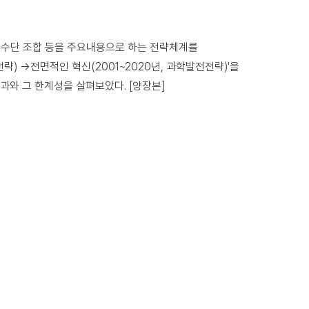
략수단 조합 등을 주요내용으로 하는 전략체계를
략) →전면적인 혁신(2001~2020년, 과학발전전략)'을
과와 그 한계성을 살펴보았다. [양장본]