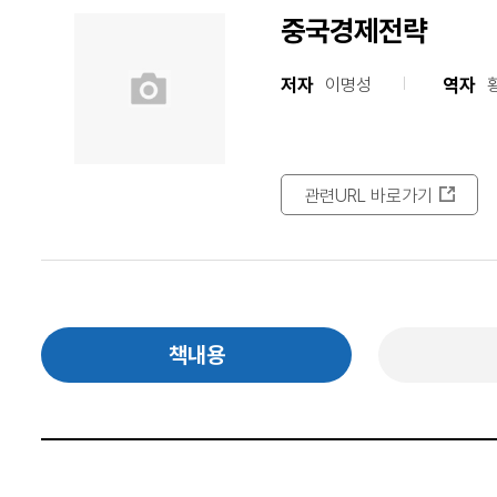
중국경제전략
저자
역자
이명성
관련URL 바로가기
책내용