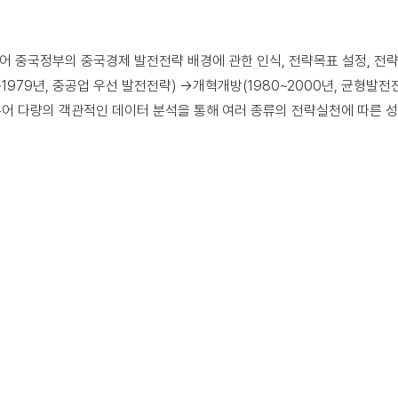
어 중국정부의 중국경제 발전전략 배경에 관한 인식, 전략목표 설정, 전
979년, 중공업 우선 발전전략) →개혁개방(1980~2000년, 균형발전전
어 다량의 객관적인 데이터 분석을 통해 여러 종류의 전략실천에 따른 성