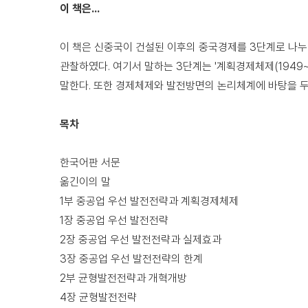
이 책은...
이 책은 신중국이 건설된 이후의 중국경제를 3단계로 나누
관찰하였다. 여기서 말하는 3단계는 '계획경제체제(1949~1
말한다. 또한 경제체제와 발전방면의 논리체계에 바탕을 두
목차
한국어판 서문
옮긴이의 말
1부 중공업 우선 발전전략과 계획경제체제
1장 중공업 우선 발전전략
2장 중공업 우선 발전전략과 실제효과
3장 중공업 우선 발전전략의 한계
2부 균형발전전략과 개혁개방
4장 균형발전전략