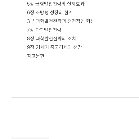
5장 균형발전전략의 실제효과
6장 조방형 성장의 한계
3부 과학발전전략과 전면적인 혁신
7장 과학발전전략
8장 과학발전전략의 조치
9장 21세기 중국경제의 전망
참고문헌