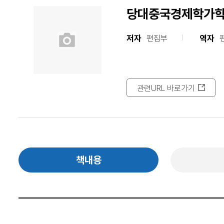
당대중국경제학가
저자
역자
편집부
관련URL 바로가기
책내용