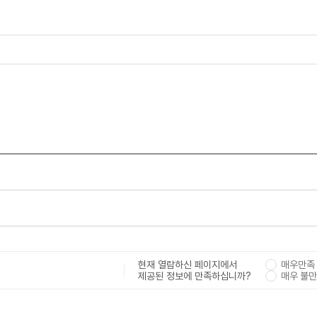
현재 열람하신 페이지에서
매우만족
제공된 정보에 만족하십니까?
매우 불