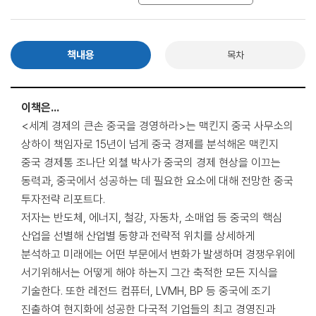
책내용
목차
이책은...
<세계 경제의 큰손 중국을 경영하라>는 맥킨지 중국 사무소의
상하이 책임자로 15년이 넘게 중국 경제를 분석해온 맥킨지
중국 경제통 조나단 외첼 박사가 중국의 경제 현상을 이끄는
동력과, 중국에서 성공하는 데 필요한 요소에 대해 전망한 중국
투자전략 리포트다.
저자는 반도체, 에너지, 철강, 자동차, 소매업 등 중국의 핵심
산업을 선별해 산업별 동향과 전략적 위치를 상세하게
분석하고 미래에는 어떤 부문에서 변화가 발생하며 경쟁우위에
서기위해서는 어떻게 해야 하는지 그간 축적한 모든 지식을
기술한다. 또한 레전드 컴퓨터, LVMH, BP 등 중국에 조기
진출하여 현지화에 성공한 다국적 기업들의 최고 경영진과