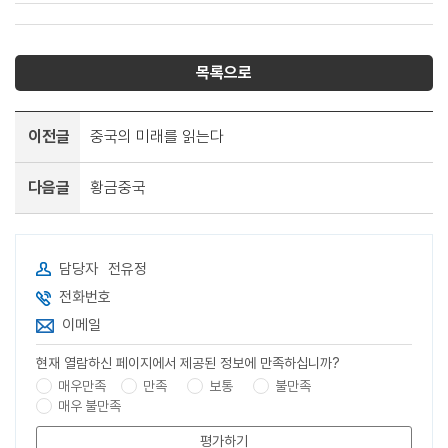
목록으로
이전글
중국의 미래를 읽는다
다음글
황금중국
담당자
전유정
전화번호
이메일
현재 열람하신 페이지에서 제공된 정보에 만족하십니까?
매우만족
만족
보통
불만족
매우 불만족
평가하기