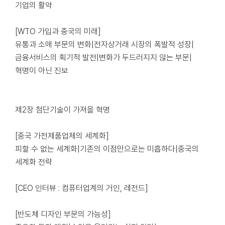
기업의 활약
[WTO 가입과 중국의 미래]
유통과 소매 부문의 변화|전자상거래 시장의 폭발적 성장|
금융서비스의 획기적 발전|변화가 두드러지지 않는 부문|
혁명이 아닌 진보
제2장 첨단기술이 가져올 혁명
[중국 가전제품업체의 세계화]
피할 수 없는 세계화|기존의 이점만으로는 미흡하다|중국의
세계화 전략
[CEO 인터뷰 : 컴퓨터업계의 거인, 레전드]
[반도체 디자인 부문의 가능성]