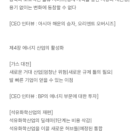
용기 없이는 변화에 동참할 수 없다
[CEO 인터뷰 : 아시아 해운의 승자, 오리엔트 오버시즈]
제4장 에너지 산업의 활성화
[가스 대전]
새로운 거대 산업|엄청난 위험|새로운 규제 틀의 필요|
발 빠른 기업이 얻을 수 있는 이점
[CEO 인터뷰 : BP의 에너지 부문에 대한 투자]
[석유화학산업의 재편]
석유화학산업의 딜레마|1단계는 비용 삭감|
석유화학산업을 이끌 새로운 허브들|예정된 통합