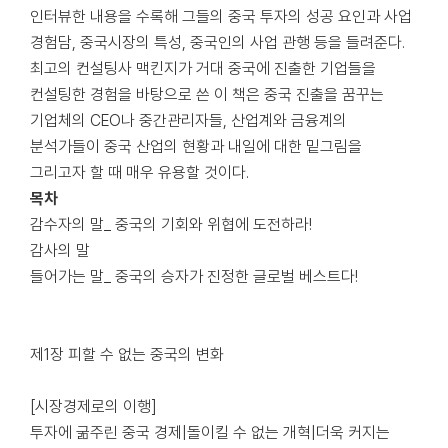
인터뷰한 내용을 수록해 그들의 중국 투자의 성공 요인과 사업
경험담, 중국시장의 특성, 중국인의 사업 관행 등을 들려준다.
최고의 컨설팅사 맥킨지가 거대 중국에 진출한 기업들을
컨설팅한 경험을 바탕으로 쓴 이 책은 중국 진출을 꿈꾸는
기업체의 CEO나 중간관리자들, 산업계와 금융계의
분석가들이 중국 산업의 현황과 내일에 대한 밑그림을
그리고자 할 때 매우 유용할 것이다.
목차
감수자의 말_ 중국의 기회와 위협에 도전하라!
감사의 말
들어가는 말_ 중국의 승자가 진정한 글로벌 베스트다!
제1장 피할 수 없는 중국의 변화
[시장경제로의 이행]
투자에 굶주린 중국 경제|돌이킬 수 없는 개혁|더욱 커지는