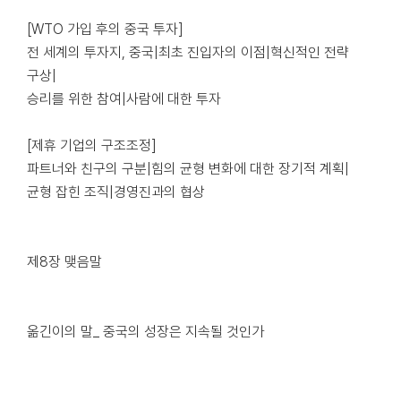
[WTO 가입 후의 중국 투자]
전 세계의 투자지, 중국|최초 진입자의 이점|혁신적인 전략
구상|
승리를 위한 참여|사람에 대한 투자
[제휴 기업의 구조조정]
파트너와 친구의 구분|힘의 균형 변화에 대한 장기적 계획|
균형 잡힌 조직|경영진과의 협상
제8장 맺음말
옮긴이의 말_ 중국의 성장은 지속될 것인가