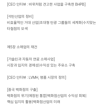
[CEO 인터뷰 : 바위처럼 견고한 사업을 구축한 BHPB]
[석탄산업의 정비]
비효율적인 거대 산업|초대형 탄광 그룹들의 세계화|수지맞는
타협점의 모색
제5장 소매업의 재건
[가솔린과 자동차 연료 소매사업]
시장과 입지의 경제성|수익성 있는 주유소 구축
[CEO 인터뷰 : LVMH, 명품 시장의 정의]
[중국 백화점의 구출]
백화점의 위기|예정된 통합|백화점산업의 수익성 회복|
핵심 입지의 활용|백화점산업의 미래