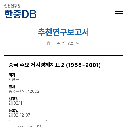
추천연구보고서
추천연구보고서
중국 주요 거시경제지표 2 (1985~2001)
저자
박현옥
출처
중국통계연감 2002
발행일
2002.11
등록일
2002-12-07