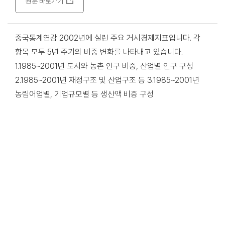
원문 바로가기
중국통계연감 2002년에 실린 주요 거시경제지표입니다. 각
항목 모두 5년 주기의 비중 변화를 나타내고 있습니다.
1.1985~2001년 도시와 농촌 인구 비중, 산업별 인구 구성
2.1985~2001년 재정구조 및 산업구조 등 3.1985~2001년
농림어업별, 기업규모별 등 생산액 비중 구성