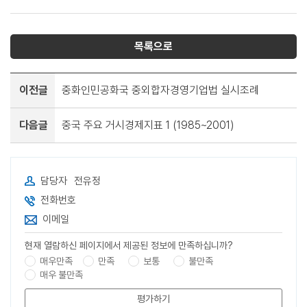
목록으로
이전글
중화인민공화국 중외합자경영기업법 실시조례
다음글
중국 주요 거시경제지표 1 (1985~2001)
담당자
전유정
전화번호
이메일
현재 열람하신 페이지에서 제공된 정보에 만족하십니까?
매우만족
만족
보통
불만족
매우 불만족
평가하기