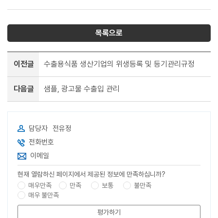
목록으로
이전글
수출용식품 생산기업의 위생등록 및 등기관리규정
다음글
샘플, 광고물 수출입 관리
담당자
전유정
전화번호
이메일
현재 열람하신 페이지에서 제공된 정보에 만족하십니까?
매우만족
만족
보통
불만족
매우 불만족
평가하기