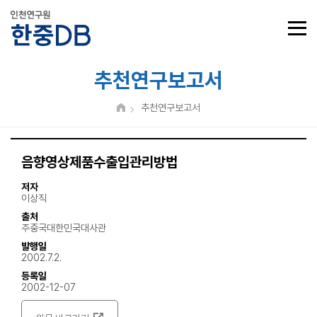
추천연구보고서
추천연구보고서
음향영상제품수출입관리방법
저자
이상직
출처
주중국대한민국대사관
발행일
2002.7.2.
등록일
2002-12-07