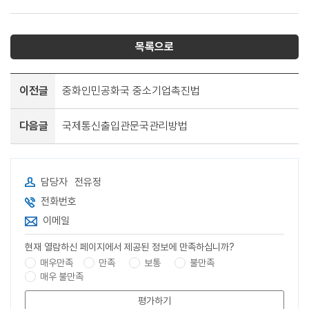
목록으로
이전글
중화인민공화국 중소기업촉진법
다음글
국제통신출입관문국관리방법
담당자
전유정
전화번호
이메일
현재 열람하신 페이지에서 제공된 정보에 만족하십니까?
매우만족
만족
보통
불만족
매우 불만족
평가하기