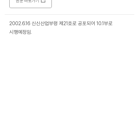
원문 바로가기
2002.6.16 신신산업부령 제21호로 공포되어 10.1부로
시행예정임.