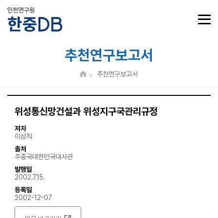
추천연구보고서
추천연구보고서
위성통신망건설과 위성지구국관리규정
저자
이상직
출처
주중국대한민국대사관
발행일
2002.7.15.
등록일
2002-12-07