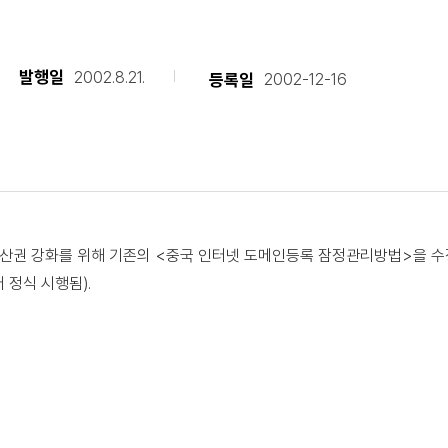
발행일
2002.8.21.
등록일
2002-12-16
산권 강화를 위해 기존의 <중국 인터넷 도메인등록 잠정관리방법>을 수
 정식 시행됨).