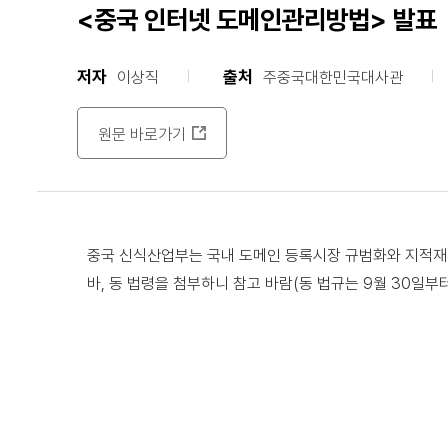
<중국 인터넷 도메인관리방법> 발표
저자
출처
이상직
주중국대한민국대사관
원문 바로가기
중국 신식산업부는 국내 도메인 등록시장 규범화와 지적재
바, 동 법령을 첨부하니 참고 바람(동 법규는 9월 30일부터