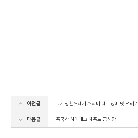
이전글
도시생활쓰레기 처리비 제도정비 및 쓰레기
다음글
중국산 하이테크 제품도 급성장