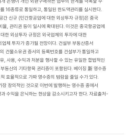
일개 은행이 개인 외환구매하는 업무의 한계를 극복할 수
매를 16종류로 통일하고, 통일된 한도액관리를 실시한다.
공간 신규 (민간항공업에 대한 외상투자 규정)은 중국
비율, 관리권 등이 일시에 확대된다. 이것은 중국항공업에
에 대한 외상투자 규정은 외국업체의 투자에 대한
외업체 투자가 증가될 전망이다. 건설부 부동산증서
역의 건물소유권 증서의 등록번호를 건설부가 통일하고
, 사용, 수익과 처분을 행사할 수 있는 유일한 합법적인
, 부동산의 기타항목 권리증이 포함된다. 베이징 新 영수증
교적 효율적으로 가짜 영수증의 범람을 줄일 수가 있다.
 가장 창의적인 것으로 이번에 발행하는 영수증 중에서
과 수익을 은닉하는 현상을 감소시키고자 한다. 자료출처-