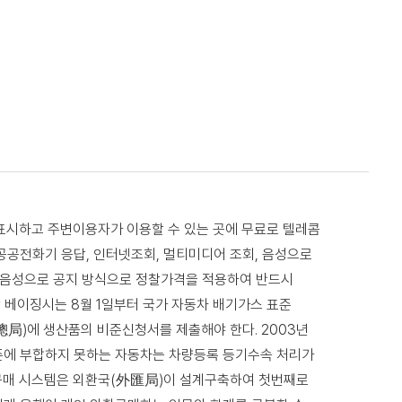
표시하고 주변이용자가 이용할 수 있는 곳에 무료로 텔레콤
 공공전화기 응답, 인터넷조회, 멀티미디어 조회, 음성으로
은 음성으로 공지 방식으로 정찰가격을 적용하여 반드시
 베이징시는 8월 1일부터 국가 자동차 배기가스 표준
總局)에 생산품의 비준신청서를 제출해야 한다. 2003년
준에 부합하지 못하는 자동차는 차량등록 등기수속 처리가
외환구매 시스템은 외환국(外匯局)이 설계구축하여 첫번째로