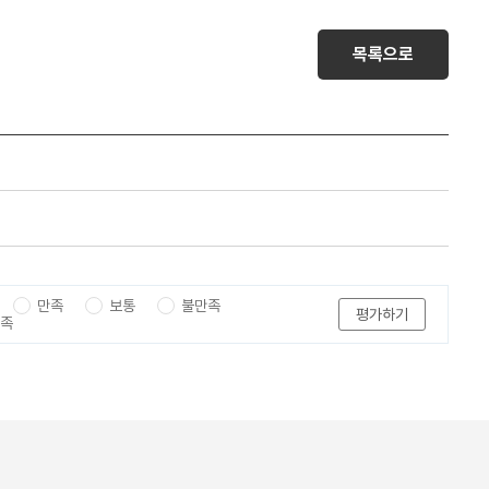
목록으로
만족
보통
불만족
평가하기
만족