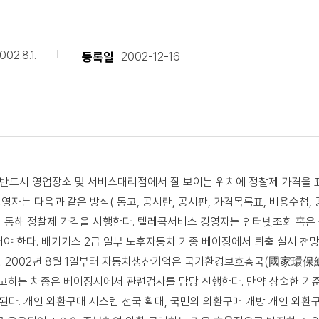
002.8.1.
등록일
2002-12-16
반드시 영업장소 및 서비스대리점에서 잘 보이는 위치에 정찰제 가격을 
자는 다음과 같은 방식( 통고, 공시란, 공시판, 가격목록표, 비용수첩,
택을 통해 정찰제 가격을 시행한다. 텔레콤서비스 경영자는 인터넷조회 혹
한다. 배기가스 2급 일부 노후자동차 기종 베이징에서 퇴출 실시 전망
다. 2002년 8월 1일부터 자동차생산기업은 국가환경보호총국(國家環保
공고하는 차종은 베이징시에서 관련검사를 담당 진행한다. 만약 상술한 기
행된다. 개인 외환구매 시스템 전국 확대, 국민의 외환구매 개방 개인 