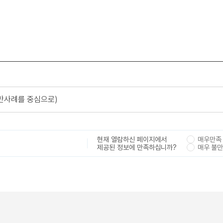
만사례를 중심으로)
현재 열람하신 페이지에서
매우만족
제공된 정보에 만족하십니까?
매우 불