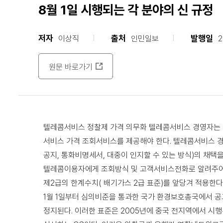
8월 1일 시행되는 각 분야의 신 규정
저자
출처
발행일
이상직
인민일보
2
원문 바로가기
텔레콤서비스 정찰제 가격 의무화 텔레콤서비스 경영자는 
서비스 가격 조회서비스를 제공해야 한다. 텔레콤서비스 경영
공지, 통화비명세서, 대중이 인지할 수 있는 방식)의 채
텔레콤이용자에게 조회방식 및 고객서비스전화로 알려주어야 
제2급의 한계수치( 배기가스 2급 표준)를 앞당겨 적용한
1월 1일부터 심의비준을 통과한 국가 환경보호총국에서 
정지된다. 이러한 표준은 2005년에 중국 전지역에서 시