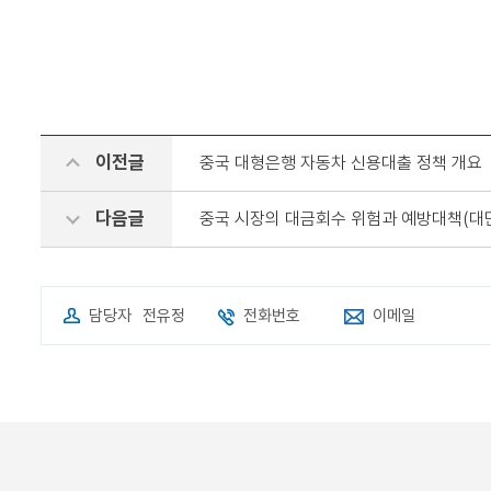
이전글
중국 대형은행 자동차 신용대출 정책 개요
다음글
중국 시장의 대금회수 위험과 예방대책(대
담당자
전유정
전화번호
이메일