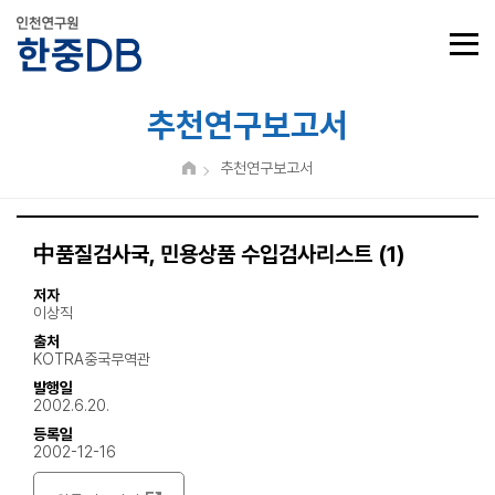
추천연구보고서
추천연구보고서
中품질검사국, 민용상품 수입검사리스트 (1)
저자
이상직
출처
KOTRA중국무역관
발행일
2002.6.20.
등록일
2002-12-16