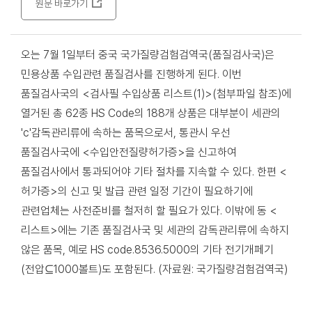
원문 바로가기
오는 7월 1일부터 중국 국가질량검험검역국(품질검사국)은
민용상품 수입관련 품질검사를 진행하게 된다. 이번
품질검사국의 <검사필 수입상품 리스트(1)>(첨부파일 참조)에
열거된 총 62종 HS Code의 188개 상품은 대부분이 세관의
'c'감독관리류에 속하는 품목으로서, 통관시 우선
품질검사국에 <수입안전질량허가증>을 신고하여
품질검사에서 통과되어야 기타 절차를 지속할 수 있다. 한편 <
허가증>의 신고 및 발급 관련 일정 기간이 필요하기에
관련업체는 사전준비를 철저히 할 필요가 있다. 이밖에 동 <
리스트>에는 기존 품질검사국 및 세관의 감독관리류에 속하지
않은 품목, 예로 HS code.8536.5000의 기타 전기개페기
(전압⊆1000볼트)도 포함된다. (자료원: 국가질량검험검역국)