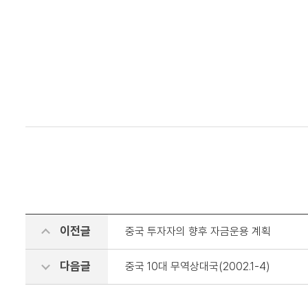
이전글
중국 투자자의 향후 자금운용 계획
다음글
중국 10대 무역상대국(2002.1-4)