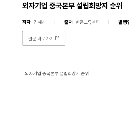
외자기업 중국본부 설립희망지 순위
저자
출처
발행
김혜진
한중교류센터
원문 바로가기
외자기업 중국본부 설립희망지 순위