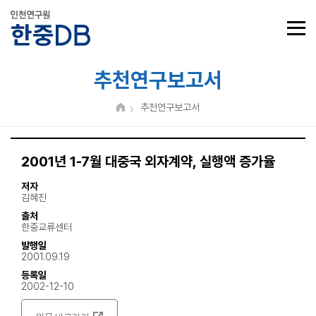
추천연구보고서
추천연구보고서
2001년 1-7월 대중국 외자계약, 실행액 증가율
저자
김혜진
출처
한중교류센터
발행일
2001.09.19
등록일
2002-12-10