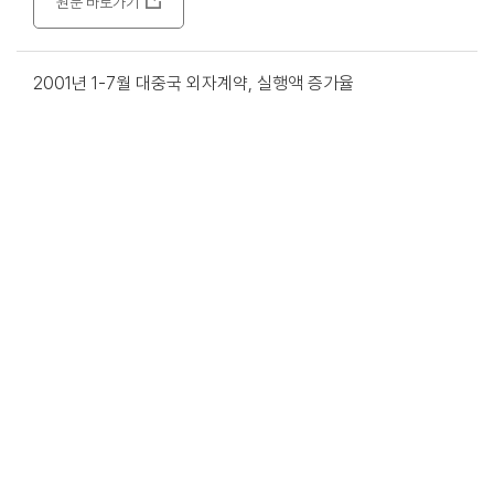
원문 바로가기
2001년 1-7월 대중국 외자계약, 실행액 증가율