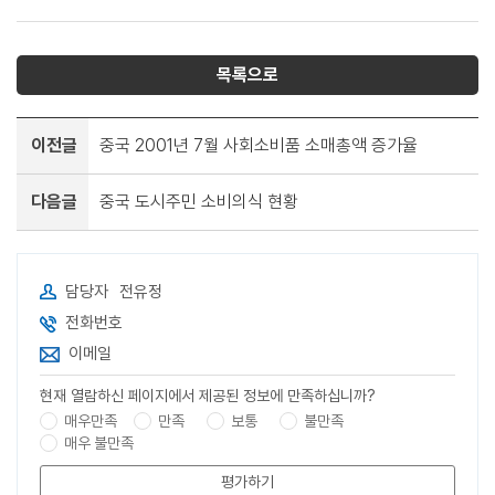
목록으로
이전글
중국 2001년 7월 사회소비품 소매총액 증가율
다음글
중국 도시주민 소비의식 현황
담당자
전유정
전화번호
이메일
현재 열람하신 페이지에서 제공된 정보에 만족하십니까?
매우만족
만족
보통
불만족
매우 불만족
평가하기