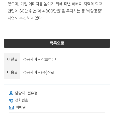
있으며, 기업 이미지를 높이기 위해 작년 허베이 지역의 학교
건립에 30만 위안(약 4,800만원)을 투자하는 등 '희망공정'
사업도 추진하고 있다.
목록으로
이전글
성공사례 - 삼보컴퓨터
다음글
성공사례 - (주)진로
담당자
전유정
전화번호
이메일