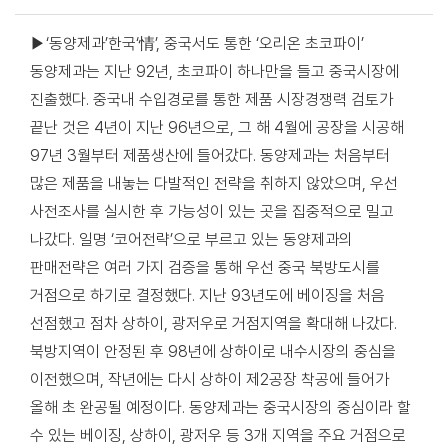
▶‘동양제과’한국‘情’, 중국서도 통한 ‘오리온 초코파이’
동양제과는 지난 92년, 초코파이 하나만을 들고 중국시장에
진출했다. 중국내 수입경로를 통한 제품 시장경쟁력 검토가
끝난 것은 4년이 지난 96년으로, 그 해 4월에 공장을 시공해
97년 3월부터 제품생산에 들어갔다. 동양제과는 처음부터
많은 제품을 내놓는 다발적인 전략을 취하지 않았으며, 우선
사전조사를 실시한 후 가능성이 있는 곳을 집중적으로 밀고
나갔다. 일명 ‘코어전략’으로 부르고 있는 동양제과의
판매전략은 여러 가지 검증을 통해 우선 중국 북방도시를
거점으로 하기로 결정했다. 지난 93년도에 베이징을 처음
선점했고 점차 상하이, 광저우로 거점지역을 확대해 나갔다.
북방지역이 안정된 후 98년에 상하이로 내수시장의 중심을
이전했으며, 작년에는 다시 상하이 제2공장 착공에 들어가
올해 초 완공될 예정이다. 동양제과는 중국시장의 중심이라 할
수 있는 베이징, 상하이, 광저우 등 3개 지역을 주요 거점으로