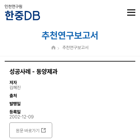
추천연구보고서
추천연구보고서
성공사례 - 동양제과
저자
김혜진
출처
발행일
등록일
2002-12-09
원문 바로가기