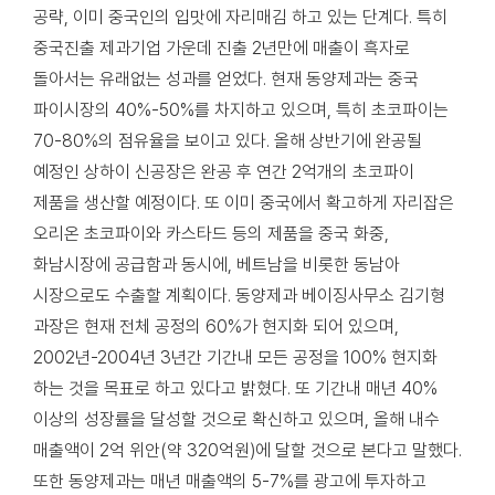
공략, 이미 중국인의 입맛에 자리매김 하고 있는 단계다. 특히
중국진출 제과기업 가운데 진출 2년만에 매출이 흑자로
돌아서는 유래없는 성과를 얻었다. 현재 동양제과는 중국
파이시장의 40%-50%를 차지하고 있으며, 특히 초코파이는
70-80%의 점유율을 보이고 있다. 올해 상반기에 완공될
예정인 상하이 신공장은 완공 후 연간 2억개의 초코파이
제품을 생산할 예정이다. 또 이미 중국에서 확고하게 자리잡은
오리온 초코파이와 카스타드 등의 제품을 중국 화중,
화남시장에 공급함과 동시에, 베트남을 비롯한 동남아
시장으로도 수출할 계획이다. 동양제과 베이징사무소 김기형
과장은 현재 전체 공정의 60%가 현지화 되어 있으며,
2002년-2004년 3년간 기간내 모든 공정을 100% 현지화
하는 것을 목표로 하고 있다고 밝혔다. 또 기간내 매년 40%
이상의 성장률을 달성할 것으로 확신하고 있으며, 올해 내수
매출액이 2억 위안(약 320억원)에 달할 것으로 본다고 말했다.
또한 동양제과는 매년 매출액의 5-7%를 광고에 투자하고