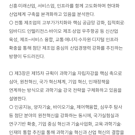
신흥·미래산업, 서비스업, 인프라를 함께 고도화하며 현대화
산업체계 구축을 본격화하고 있음을 분석한다.
○ 전통 제조업의 고부가가치화와 핵심 공급망 강화, 집적회로·
임바디드 인텔리전스·바이오 제조·상업 우주항공 등 신산업
육성, 제조–서비스 융합, 교통·에너지·수자원·디지털 인프라
확충을 통해 첨단 제조업 중심의 산업경쟁력 강화를 추진하는
방향이 두드러진다.
□ 제3장은 제15차 규획이 과학기술 자립자강을 핵심 축으로
삼아, 원천혁신, 국가 혁신체계, 기업 혁신, 인재정책을
연계하는 방식으로 과학기술 강국 전략을 구체화하고 있음을
설명한다.
○ 인공지능, 양자기술, 바이오기술, 제어핵융합, 심우주 탐사
등 첨단 분야의 원천혁신을 강화하는 동시에, 국가실험실과
연구기반 확충, 기업 중심 혁신과 기술사업화, 교육·과학기술·
인재의 통합 추진을 통해 과학기술 혁신과 산업 혁신의 결합을