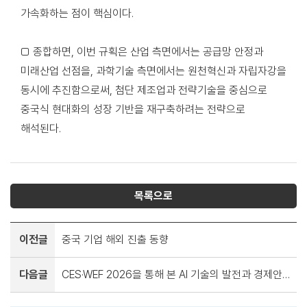
가속화하는 점이 핵심이다.
□ 종합하면, 이번 규획은 산업 측면에서는 공급망 안정과
미래산업 선점을, 과학기술 측면에서는 원천혁신과 자립자강을
동시에 추진함으로써, 첨단 제조업과 전략기술을 중심으로
중국식 현대화의 성장 기반을 재구축하려는 전략으로
해석된다.
목록으로
이전글
중국 기업 해외 진출 동향
다음글
CES·WEF 2026을 통해 본 AI 기술의 발전과 경제안보외교적 시사점