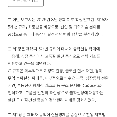
원문 바로가기
□ 이번 보고서는 2026년 3월 양회 이후 확정·발표된 「제15차
5개년 규획」 최종본을 바탕으로, 산업 및 과학기술 분야를
중심으로 중국의 중장기 발전전략 변화 방향을 분석하였다.
□ 제1장은 제15차 5개년 규획이 대내외 불확실성 확대에
대응해, 성장 중심에서 고품질 발전 중심으로 전략 기조를
전환하고 있음을 설명한다.
○ 규획은 외부적으로 지정학 갈등, 글로벌 질서 재편, 경제·
무역 불확실성 확대를, 내부적으로는 수요 부족, 성장동력 전환
지연, 부동산·지방재정 리스크 등 구조 문제를 주요 도전으로
인식하고, ‘고품질 발전의 확실성’으로 불확실성에 대응하는
한편 구조·질·안전 중심의 정책관리 체계를 강화하였다.
□ 제2장은 제15차 규획이 실물경제를 중심으로 전통 제조업,