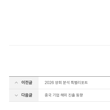
이전글
2026 양회 분석 특별리포트
다음글
중국 기업 해외 진출 동향