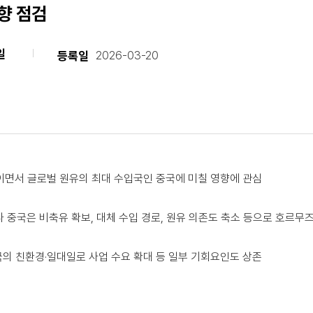
향 점검
일
등록일
2026-03-20
 보이면서 글로벌 원유의 최대 수입국인 중국에 미칠 영향에 관심
나 중국은 비축유 확보, 대체 수입 경로, 원유 의존도 축소 등으로 호르무
국의 친환경·일대일로 사업 수요 확대 등 일부 기회요인도 상존