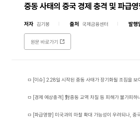
중동 사태의 중국 경제 충격 및 파급영
저자
출처
발행
김기봉
국제금융센터
원문 바로가기
ㅁ [이슈] 2.28일 시작된 중동 사태가 장기화될 조짐을
ㅁ [경제 예상충격] 對중동 교역 차질 등 피해가 불가피하
ㅁ [파급영향] 미국과의 마찰 확대 가능성이 우려되나, 중