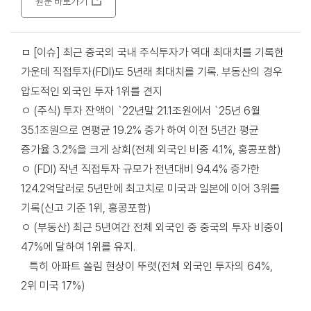
원문 바로가기
ㅁ [이슈] 최근 중국의 국내 주식투자가 역대 최대치를 기록한
가운데 직접투자(FDI)도 5년래 최대치를 기록. 부동산의 경우
압도적인 외국인 투자 1위를 견지
ㅇ (주식) 투자 잔액이 `22년말 21.1조원에서 `25년 6월
35.1조원으로 연평균 19.2% 증가 하여 이전 5년간 평균
증가율 3.2%을 크게 상회(전체 외국인 비중 4.1%, 홍콩포함)
ㅇ (FDI) 작년 직접투자 규모가 전년대비 94.4% 증가한
124.2억달러로 5년만에 최고치로 미국과 일본에 이어 3위를
기록(신고 기준 1위, 홍콩포함)
ㅇ (부동산) 최근 5년여간 전체 외국인 중 중국의 투자 비중이
47%에 달하여 1위를 유지.
특히 아파트 쏠림 현상이 뚜렷(전체 외국인 투자의 64%,
2위 미국 17%)