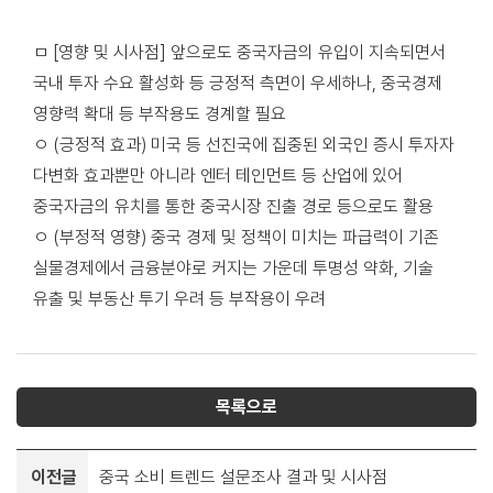
ㅁ [영향 및 시사점] 앞으로도 중국자금의 유입이 지속되면서
국내 투자 수요 활성화 등 긍정적 측면이 우세하나, 중국경제
영향력 확대 등 부작용도 경계할 필요
ㅇ (긍정적 효과) 미국 등 선진국에 집중된 외국인 증시 투자자
다변화 효과뿐만 아니라 엔터 테인먼트 등 산업에 있어
중국자금의 유치를 통한 중국시장 진출 경로 등으로도 활용
ㅇ (부정적 영향) 중국 경제 및 정책이 미치는 파급력이 기존
실물경제에서 금융분야로 커지는 가운데 투명성 약화, 기술
유출 및 부동산 투기 우려 등 부작용이 우려
목록으로
이전글
중국 소비 트렌드 설문조사 결과 및 시사점