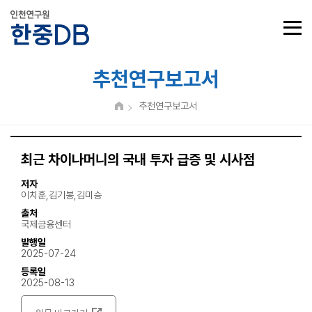
추천연구보고서
추천연구보고서
최근 차이나머니의 국내 투자 급증 및 시사점
저자
이치훈,김기봉,김미승
출처
국제금융센터
발행일
2025-07-24
등록일
2025-08-13