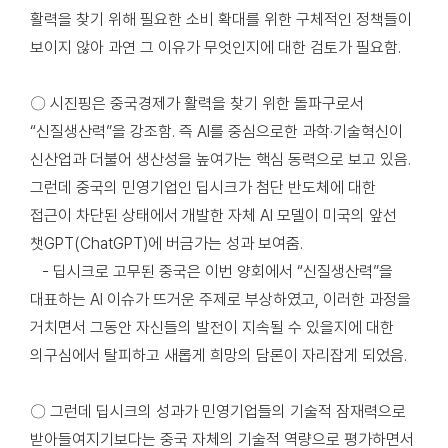
활력을 찾기 위해 필요한 소비 확대를 위한 구체적인 정책들이
보이지 않아 과연 그 이유가 무엇인지에 대한 검토가 필요함.
〇 시진핑은 중국경제가 활력을 찾기 위한 돌파구로서
“신질생산력”을 강조함. 즉 AI를 중심으로한 과학·기술혁신이
신산업과 더불어 생산성을 높여가는 핵심 동력으로 보고 있음.
그런데 중국의 민영기업인 딥시크가 첨단 반도체에 대한
접근이 차단된 상태에서 개발한 자체 AI 모델이 미국의 앞선
챗GPT(ChatGPT)에 버금가는 성과 보여줌.
- 딥시크로 고무된 중국은 이번 양회에서 “신질생산력”을
대표하는 AI 이슈가 뜨거운 주제로 부상하였고, 이러한 과정을
거치면서 그동안 자신들의 발전이 지속될 수 있을지에 대한
의구심에서 탈피하고 새롭게 희망의 담론이 자리잡게 되었음.
〇 그런데 딥시크의 성과가 민영기업들의 기술적 잠재력으로
받아들여지기보다는 중국 자체의 기술적 역량으로 평가하면서