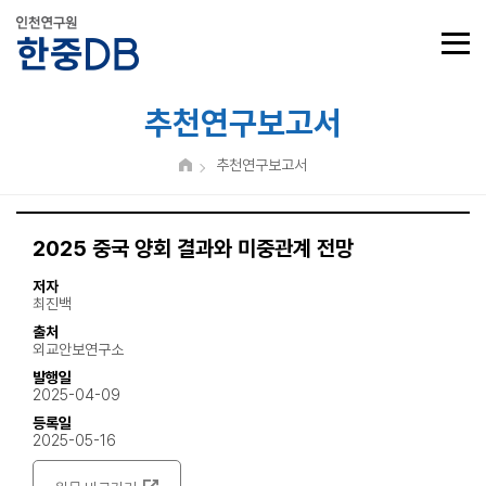
추천연구보고서
추천연구보고서
2025 중국 양회 결과와 미중관계 전망
저자
최진백
출처
외교안보연구소
발행일
2025-04-09
등록일
2025-05-16