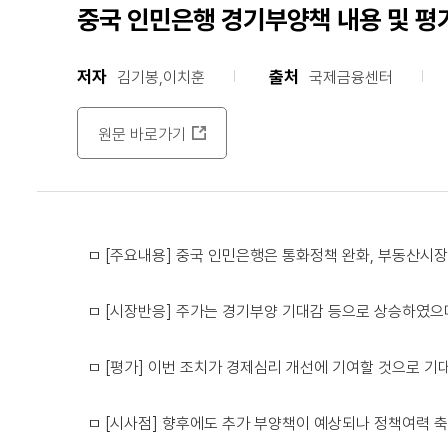
중국 인민은행 경기부양책 내용 및 평
저자
출처
김기봉,이치훈
국제금융센터
원문 바로가기
ㅁ [주요내용] 중국 인민은행은 통화정책 완화, 부동산시장
ㅁ [시장반응] 주가는 경기부양 기대감 등으로 상승하였으
ㅁ [평가] 이번 조치가 경제심리 개선에 기여할 것으로 기
ㅁ [시사점] 향후에도 추가 부양책이 예상되나 정책여력 