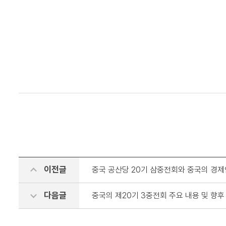
이전글
중국 공산당 20기 삼중전회와 중국의 경
다음글
중국의 제20기 3중전회 주요 내용 및 향