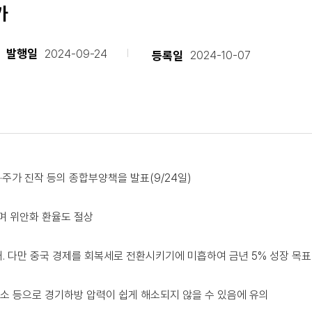
가
발행일
2024-09-24
등록일
2024-10-07
·주가 진작 등의 종합부양책을 발표(9/24일)
며 위안화 환율도 절상
대. 다만 중국 경제를 회복세로 전환시키기에 미흡하여 금년 5% 성장 목표
축소 등으로 경기하방 압력이 쉽게 해소되지 않을 수 있음에 유의