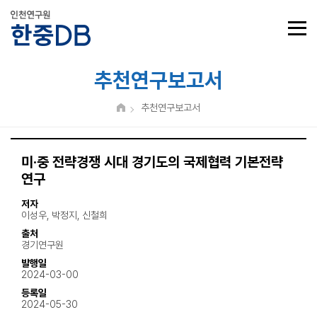
추천연구보고서
추천연구보고서
미·중 전략경쟁 시대 경기도의 국제협력 기본전략
연구
저자
이성우, 박정지, 신철희
출처
경기연구원
발행일
2024-03-00
등록일
2024-05-30