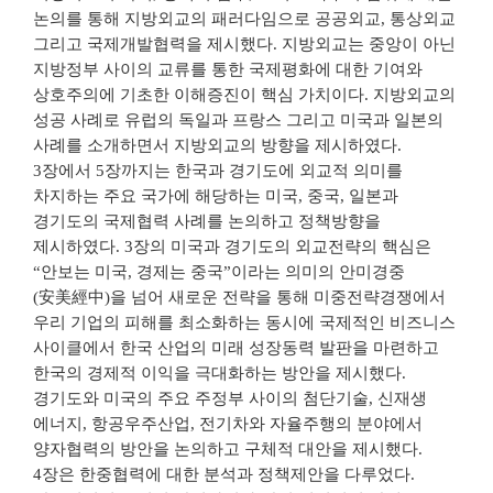
논의를 통해 지방외교의 패러다임으로 공공외교, 통상외교
그리고 국제개발협력을 제시했다. 지방외교는 중앙이 아닌
지방정부 사이의 교류를 통한 국제평화에 대한 기여와
상호주의에 기초한 이해증진이 핵심 가치이다. 지방외교의
성공 사례로 유럽의 독일과 프랑스 그리고 미국과 일본의
사례를 소개하면서 지방외교의 방향을 제시하였다.
3장에서 5장까지는 한국과 경기도에 외교적 의미를
차지하는 주요 국가에 해당하는 미국, 중국, 일본과
경기도의 국제협력 사례를 논의하고 정책방향을
제시하였다. 3장의 미국과 경기도의 외교전략의 핵심은
“안보는 미국, 경제는 중국”이라는 의미의 안미경중
(安美經中)을 넘어 새로운 전략을 통해 미중전략경쟁에서
우리 기업의 피해를 최소화하는 동시에 국제적인 비즈니스
사이클에서 한국 산업의 미래 성장동력 발판을 마련하고
한국의 경제적 이익을 극대화하는 방안을 제시했다.
경기도와 미국의 주요 주정부 사이의 첨단기술, 신재생
에너지, 항공우주산업, 전기차와 자율주행의 분야에서
양자협력의 방안을 논의하고 구체적 대안을 제시했다.
4장은 한중협력에 대한 분석과 정책제안을 다루었다.