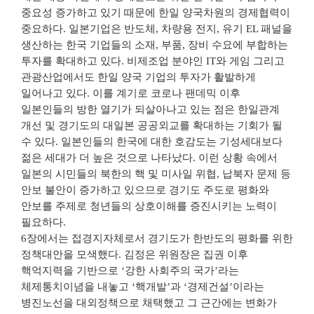
중요성 증가하고 있기 때문에 한일 양국차원의 경제협력이
중요하다. 일본기업은 반도체, 차량용 전지, 유기 EL 패널을
생산하는 한국 기업들의 소재, 부품, 장비 수요에 부합하는
투자를 확대하고 있다. 비제조업 분야인 IT와 게임 그리고
관광산업에서도 한일 양국 기업의 투자가 활발하게
일어나고 있다. 이를 계기로 코로나 팬데믹 이후
일본인들의 방한 열기가 되살아나고 있는 점은 한일관계
개선 및 경기도의 대일본 공공외교를 확대하는 기회가 될
수 있다. 일본인들의 한국에 대한 호감도는 기성세대보다
젊은 세대가 더 높은 것으로 나타났다. 이런 상황 속에서
일본의 시민들의 북한의 핵 및 미사일 위협, 납북자 문제 등
안보 불안이 증가하고 있으므로 경기도 주도로 평화와
안보를 주제로 청년들의 상호이해를 증진시키는 노력이
필요하다.
6장에서는 접경지자체로서 경기도가 한반도의 평화를 위한
정책대안을 모색했다. 김정은 위원장은 집권 이후
핵억지력을 기반으로 ‘강한 사회주의 국가’라는
체제통치이념을 내놓고 ‘핵개발’과 ‘경제건설’이라는
병진노선을 대외정책으로 채택했고 그 근간에는 변화가