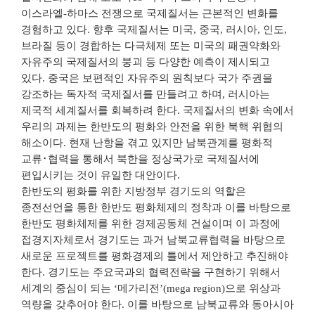
이스라엘-하마스 전쟁으로 국제질서는 근본적인 변화를
경험하고 있다. 향후 국제질서는 미국, 중국, 러시아, 인도,
브라질 등이 경합하는 다극체제 또는 미국의 패권약화와
자유주의 국제질서의 붕괴 등 다양한 예측이 제시되고
있다. 중국은 보편적인 자유주의 원칙보다 국가 주권을
강조하는 독자적 국제질서를 만들려고 하며, 러시아는
제국적 세계질서를 회복하려 한다. 국제질서의 변화 속에서
우리의 과제는 한반도의 평화와 안전을 위한 북핵 위협의
해소이다. 현재 난항을 겪고 있지만 남북관계를 평화적
교류･협력을 통해서 북한을 정상국가로 국제질서에
편입시키는 것이 유일한 대안이다.
한반도의 평화를 위한 지방정부 경기도의 역할은
종전선언을 통한 한반도 평화체제의 정착과 이를 바탕으로
한반도 평화체제를 위한 경제공동체 건설이며 이 과정에
접경지자체로서 경기도는 과거 남북교류협력을 바탕으로
새로운 프로젝트를 평화경제의 틀에서 제안하고 추진해야
한다. 경기도는 주요국과의 협력전략을 구현하기 위해서
세계의 중심이 되는 ‘메가리전’(mega region)으로 위상과
역량을 갖추어야 한다. 이를 바탕으로 남북교류와 동아시아