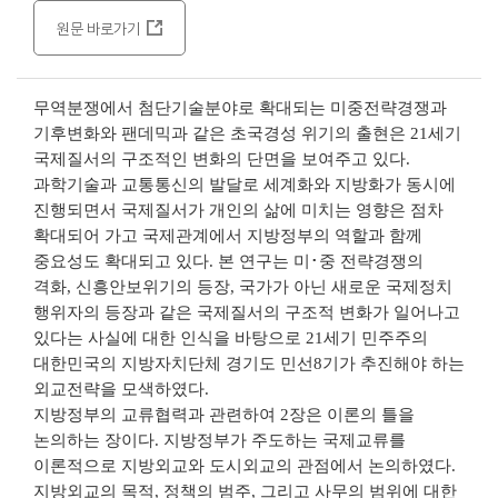
원문 바로가기
무역분쟁에서 첨단기술분야로 확대되는 미중전략경쟁과
기후변화와 팬데믹과 같은 초국경성 위기의 출현은 21세기
국제질서의 구조적인 변화의 단면을 보여주고 있다.
과학기술과 교통통신의 발달로 세계화와 지방화가 동시에
진행되면서 국제질서가 개인의 삶에 미치는 영향은 점차
확대되어 가고 국제관계에서 지방정부의 역할과 함께
중요성도 확대되고 있다. 본 연구는 미･중 전략경쟁의
격화, 신흥안보위기의 등장, 국가가 아닌 새로운 국제정치
행위자의 등장과 같은 국제질서의 구조적 변화가 일어나고
있다는 사실에 대한 인식을 바탕으로 21세기 민주주의
대한민국의 지방자치단체 경기도 민선8기가 추진해야 하는
외교전략을 모색하였다.
지방정부의 교류협력과 관련하여 2장은 이론의 틀을
논의하는 장이다. 지방정부가 주도하는 국제교류를
이론적으로 지방외교와 도시외교의 관점에서 논의하였다.
지방외교의 목적, 정책의 범주, 그리고 사무의 범위에 대한