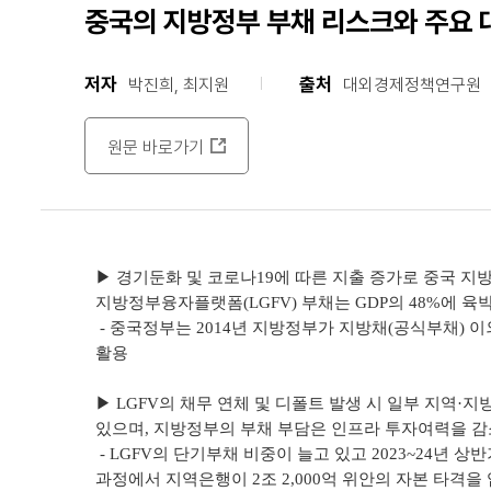
중국의 지방정부 부채 리스크와 주요
저자
출처
박진희, 최지원
대외경제정책연구원
원문 바로가기
▶ 경기둔화 및 코로나19에 따른 지출 증가로 중국 지
지방정부융자플랫폼(LGFV) 부채는 GDP의 48%에 육박(
- 중국정부는 2014년 지방정부가 지방채(공식부채) 
활용
▶ LGFV의 채무 연체 및 디폴트 발생 시 일부 지역
있으며, 지방정부의 부채 부담은 인프라 투자여력을 감
- LGFV의 단기부채 비중이 늘고 있고 2023~24년 상
과정에서 지역은행이 2조 2,000억 위안의 자본 타격을