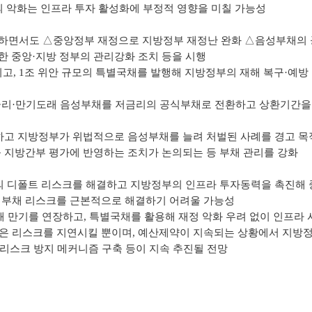
의 악화는 인프라 투자 활성화에 부정적 영향을 미칠 가능성
조하면서도 △중앙정부 재정으로 지방정부 재정난 완화 △음성부채의 
한 중앙·지방 정부의 관리강화 조치 등을 시행
고, 1조 위안 규모의 특별국채를 발행해 지방정부의 재해 복구·예
금리·만기도래 음성부채를 저금리의 공식부채로 전환하고 상환기간을 
악하고 지방정부가 위법적으로 음성부채를 늘려 처벌된 사례를 경고 
를 지방간부 평가에 반영하는 조치가 논의되는 등 부채 관리를 강화
V의 디폴트 리스크를 해결하고 지방정부의 인프라 투자동력을 촉진해
부 부채 리스크를 근본적으로 해결하기 어려울 가능성
해 만기를 연장하고, 특별국채를 활용해 재정 악화 우려 없이 인프라
은 리스크를 지연시킬 뿐이며, 예산제약이 지속되는 상황에서 지방
 리스크 방지 메커니즘 구축 등이 지속 추진될 전망