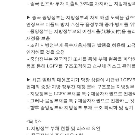
- 중국 인프라 투자 지출의 78%를 차지하는 지방재정
▶ 중국 중앙정부는 지방정부의 자체 해결 노력을 강
연장으로 디폴트 방지 △신규 음성부채 증가 방지를 위
- 중앙정부는 지방정부로의 이전지출(转移支付)을 늘리
재정을 보충
- 또한 지방정부에 특수재융자채권 발행을 허용해 고
연장해줄 것을 요청
- 중앙정부는 전국적인 조사를 통해 부채 현황을 파
등을 통해 LGFV를 구조조정하고 △부채 리스크 관리
▶ 최근 일련의 대응조치가 당장 상환이 시급한 LGF
현재의 중앙·지방 정부간 재정 분배 구조로는 지방정
- 지방정부는 LGFV 부채를 특수재융자채권으로 전환
- 그러나 음성부채를 특수재융자채권으로 전환하는 것
- 향후 중앙정부와 지방정부 부채 구조 최적화 및 장기
<목 차>
1. 지방정부 부채 현황 및 리스크 요인