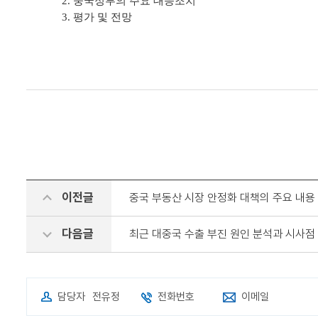
2. 중국정부의 주요 대응조치
3. 평가 및 전망
이전글
중국 부동산 시장 안정화 대책의 주요 내용
다음글
최근 대중국 수출 부진 원인 분석과 시사점
담당자
전유정
전화번호
이메일