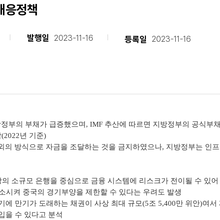
 대응정책
발행일
2023-11-16
등록일
2023-11-16
방정부의 부채가 급증했으며, IMF 추산에 따르면 지방정부의 공식부채는
2022년 기준)
이외의 방식으로 자금을 조달하는 것을 금지하였으나, 지방정부는 인프
·지방의 소규모 은행을 중심으로 금융 시스템에 리스크가 전이될 수 
소시켜 중국의 경기부양을 제한할 수 있다는 우려도 발생
반기에 만기가 도래하는 채권이 사상 최대 규모(5조 5,400만 위안)여서
 입을 수 있다고 분석