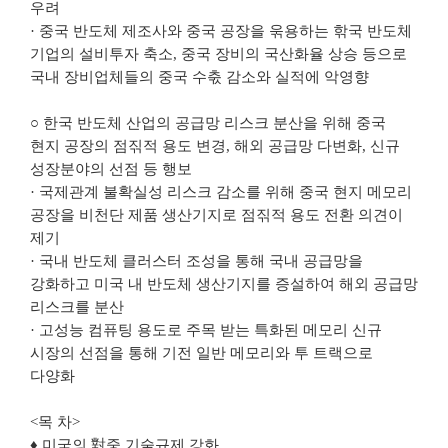
우려
· 중국 반도체 제조사와 중국 공장을 욲용하는 핚국 반도체
기업의 설비투자 축소, 중국 장비의 국산화율 상승 등으로
국내 장비업체들의 중국 수춗 감소와 실적에 악영향
○ 한국 반도체 산업의 공급망 리스크 분산을 위해 중국
현지 공장의 점짂적 용도 변경, 해외 공급망 다변화, 신규
성장분야의 선점 등 행보
· 국제관계 불확실성 리스크 감소를 위해 중국 현지 메모리
공장을 비천단 제품 생산기지로 점짂적 용도 전환 의견이
제기
· 국내 반도체 클러스터 조성을 통해 국내 공급망을
강화하고 미국 내 반도체 생산기지를 증설하여 해외 공급망
리스크를 분산
· 고성능 컴퓨팅 용도로 주목 받는 특화된 메모리 신규
시장의 선점을 통해 기전 일반 메모리와 투 트랙으로
다양화
<목 차>
♦ 미국의 對중 기술규제 강화