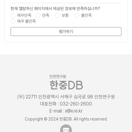
현재 열람하신 페이지에서 제공된 정보에 만족하십니까?
매우만족
만족
보통
불만족
매우 불만족
평가하기
(우) 22711 인천광역시 서해구 심곡로 98 인천연구원
대표전화 : 032-260-2600
E-mail : ii@ii.re.kr
Copyright © 2024 한중DB. All rights reserved.