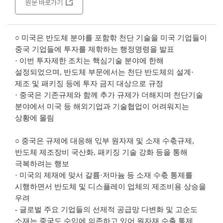
원문 바로가기
○ 미국은 반도체 분야를 포함핚 천단 기술을 미국 기업들이
중국 기업들에 투자를 제핚하는 행정명령을 발표
· 이번 투자제한 조치는 핵심기술 분야에 한해
설정되었으며, 반도체 부문에서는 천단 반도체의 설계·
제조 및 패키징 등에 투자 금지 대상으로 규정
· 중국은 기존규제와 함께 추가 규제가 더해지며 천단기술
분야에서 미국 등 해외기업과 기술협업이 어려워지는
상황에 몰림
○ 중국은 규제에 대응해 읷부 원자재 및 소재 수춗규제,
반도체 제조장비 국산화, 패키징 기술 강화 등을 통해
극복하려는 행보
· 미국의 제재에 맞서 갈륨·저마늄 등 소재 수춗 통제를
시행하면서 반도체 및 디스플레이 업체의 제조비용 상승을
우려
- 글로벌 주요 기업들의 선제적 공급망 다변화 및 고순도
소재는 중국도 수입에 의존하고 있어 원자재 수출 통제