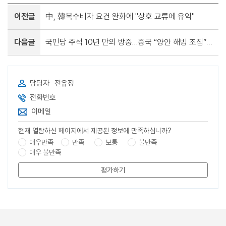
이전글
中, 韓복수비자 요건 완화에 "상호 교류에 유익"
다음글
국민당 주석 10년 만의 방중…중국 “양안 해빙 조짐” 기대감
담당자
전유정
전화번호
이메일
현재 열람하신 페이지에서 제공된 정보에 만족하십니까?
매우만족
만족
보통
불만족
매우 불만족
평가하기