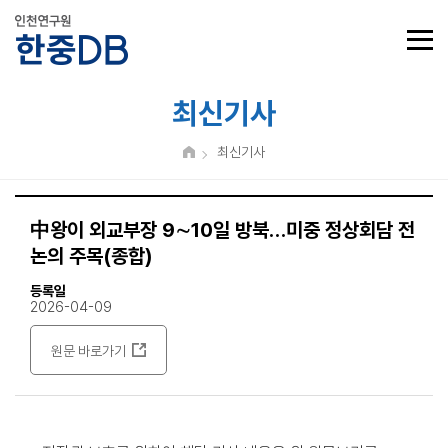
최신기사
최신기사
中왕이 외교부장 9∼10일 방북…미중 정상회담 전
논의 주목(종합)
등록일
2026-04-09
원문 바로가기