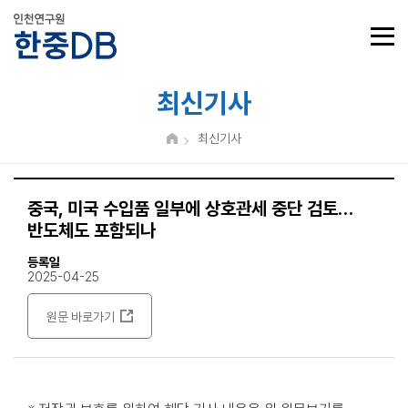
최신기사
최신기사
중국, 미국 수입품 일부에 상호관세 중단 검토…
반도체도 포함되나
등록일
2025-04-25
원문 바로가기