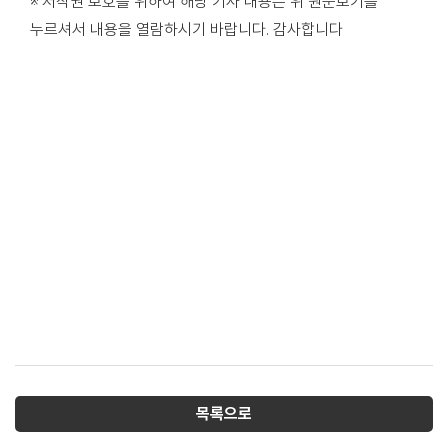
※ 저작권 보호를 위하여 해당 기사 내용은 위 원문보기를
누르셔서 내용을 열람하시기 바랍니다. 감사합니다
목록으로