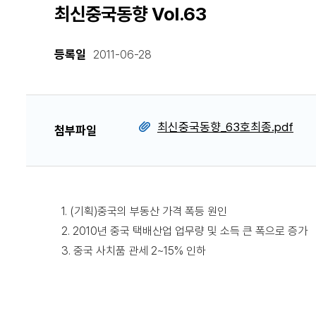
최신중국동향 Vol.63
등록일
2011-06-28
최신중국동향_63호최종.pdf
첨부파일
1. (기획)중국의 부동산 가격 폭등 원인
2. 2010년 중국 택배산업 업무량 및 소득 큰 폭으로 증가
3. 중국 사치품 관세 2~15% 인하