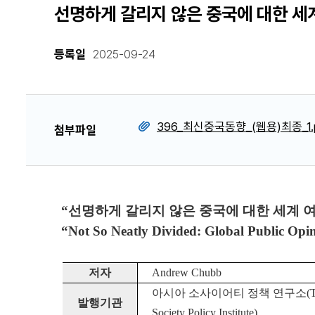
선명하게 갈리지 않은 중국에 대한 세
등록일
2025-09-24
396_최신중국동향_(웹용)최종_1.
첨부파일
“선명하게 갈리지 않은 중국에 대한 세계 
“Not So Neatly Divided: Global Public Opi
저자
Andrew Chubb
아시아 소사이어티 정책 연구소(The
발행
기관
Society Policy Institute)