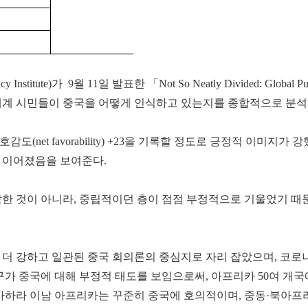
nstitute)가 9월 11일 발표한 「Not So Neatly Divided: Global
 세계 시민들이 중국을 어떻게 인식하고 있는지를 종합적으로 분석
net favorability) +23을 기록할 정도로 긍정적 이미지가 강
가 이어졌음을 보여준다.
탈한 것이 아니라, 중립적이던 층이 점점 부정적으로 기울었기 때
더 강하고 일관된 중국 회의론의 중심지로 자리 잡았으며, 코로나1
인구가 중국에 대해 부정적 태도를 보임으로써, 아프리카 50여 개
 사하라 이남 아프리카는 꾸준히 중국에 호의적이며, 중동·북아프