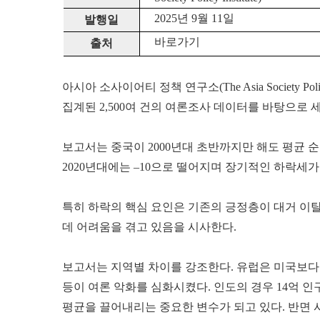
2025년 9월 11일
발행일
바로가기
출처
아시아 소사이어티 정책 연구소(The Asia Society Policy I
집계된 2,500여 건의 여론조사 데이터를 바탕으로
보고서는 중국이 2000년대 초반까지만 해도 평균 순호감도(
2020년대에는 –10으로 떨어지며 장기적인 하락세
특히 하락의 핵심 요인은 기존의 긍정층이 대거 이
데 어려움을 겪고 있음을 시사한다.
보고서는 지역별 차이를 강조한다. 유럽은 미국보다 
등이 여론 악화를 심화시켰다. 인도의 경우 14억 
평균을 끌어내리는 중요한 변수가 되고 있다. 반면