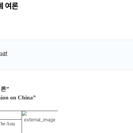
계 여론
pdf
여론”
nion on China”
 Asia