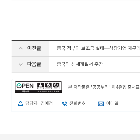
이전글
중국 정부의 보조금 실태―상장기업 재무
다음글
중국의 신세계질서 주창
본 저작물은 "공공누리" 제4유형:출처
담당자
김예정
전화번호
이메일