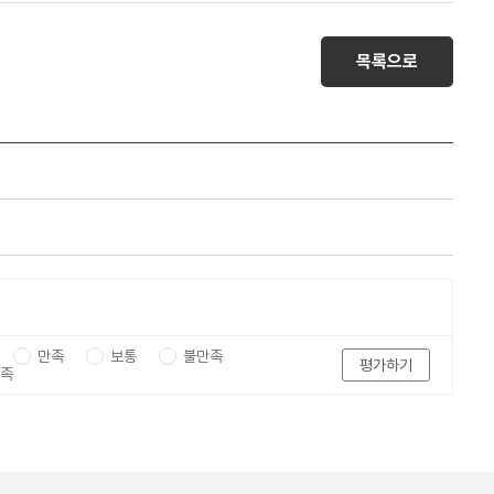
목록으로
만족
보통
불만족
평가하기
만족