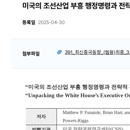
미국의 조선산업 부흥 행정명령과 전
등록일
2025-04-30
391_최신중국동향_(웹용)최종_3.
첨부파일
“미국의 조선산업 부흥 행정명령과 전략적 
“Unpacking the White House’s Executive Or
Matthew P. Funaiole, Brian Hart, an
저자
Powers-Riggs
미국 전략국제연구센터(CSIS)
발행
기관