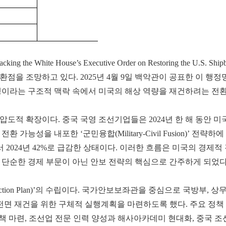
White House’s Executive Order on Restoring the U.S. 
을 조망하고 있다. 2025년 4월 9일 백악관이 공표한 이 행정
쟁이라는 구조적 맥락 속에서 미국의 해상 역량을 재건하려는 전
도적 확장이다. 중국 국영 조선기업들은 2024년 한 해 동안 미
가능성을 내포한 ‘군민융합(Military-Civil Fusion)’ 전
서 2024년 42%로 급감한 상태이다. 이러한 흐름은 미국의 경
 단순한 경제 부문이 아닌 안보 전략의 핵심으로 간주하게 되었다
 Action Plan)’의 수립이다. 국가안보보좌관을 중심으로 국방부,
 전면 재건을 위한 구체적 실행계획을 마련하도록 했다. 주요 정책
인책 마련, 조선업 전문 인력 양성과 해사아카데미 현대화, 중국 