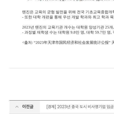
톈진은 교육의 균형 발전을 위해 전국 기초교육종합개혁
- 또한 대학 개편을 통해 우선 개발 학과와 최고 학과 육
2023년 톈진의 교육기관 개수는 대학원 양성기관 25개, 
- 과정별 재학생 수는 대학원 9.8만 명, 대학 59.7만 명,
<출처: “2023年天津市国民经济和社会发展统计公报” 天津市统
이전글
[경제] 2023년 중국 도시 비사영기업 임금