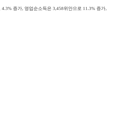
4.3% 증가, 영업순소득은 3,458위안으로 11.3% 증가,