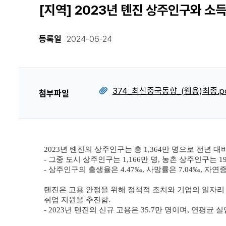
[지역] 2023년 톈진 상주인구와 소
등록일
2024-06-24
374_최신중국동향_(웹용)최종.p
첨부파일
2023년 톈진의 상주인구는 총 1,364만 명으로 전년 대
- 그중 도시 상주인구는 1,166만 명, 농촌 상주인구는 1
- 상주인구의 출생율은 4.47‰, 사망률은 7.04‰, 자연증
톈진은 고용 안정을 위해 정책적 조치와 기업의 일자리 
취업 지원을 추진함.
- 2023년 톈진의 신규 고용은 35.7만 명이며, 연평균 실