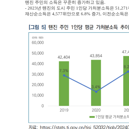
톈진 주민의 소득은 꾸준히 증가하고 있음.
- 2023년 톈진의 도시 주민 1인당 가처분소득은 51,27
재산순소득은 4,577위안으로 6.8% 증가, 이전순소득은 1