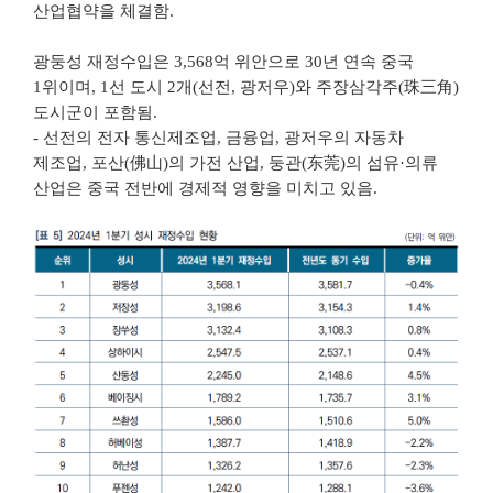
산업협약을 체결함.
광둥성 재정수입은 3,568억 위안으로 30년 연속 중국
1위이며, 1선 도시 2개(선전, 광저우)와 주장삼각주(珠三角)
도시군이 포함됨.
- 선전의 전자 통신제조업, 금융업, 광저우의 자동차
제조업, 포산(佛山)의 가전 산업, 둥관(东莞)의 섬유·의류
산업은 중국 전반에 경제적 영향을 미치고 있음.