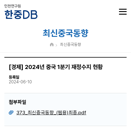
최신중국동향
최신중국동향
[경제] 2024년 중국 1분기 재정수지 현황
등록일
2024-06-10
첨부파일
373_최신중국동향_(웹용)최종.pdf