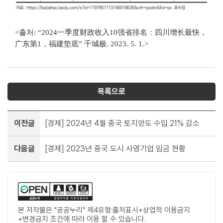
<출처: “2024一季度财政收入10强省排名：四川增长最快，
广东第1，福建垫底” 千城极. 2023. 5. 1.>
목록으로
이전글
[경제] 2024년 4월 중국 토지양도 수입 21% 감소
다음글
[경제] 2023년 중국 도시 사영기업 임금 현황
본 저작물은 "공공누리" 제4유형:출처표시+상업적 이용금지
+변경금지 조건에 따라 이용 할 수 있습니다.