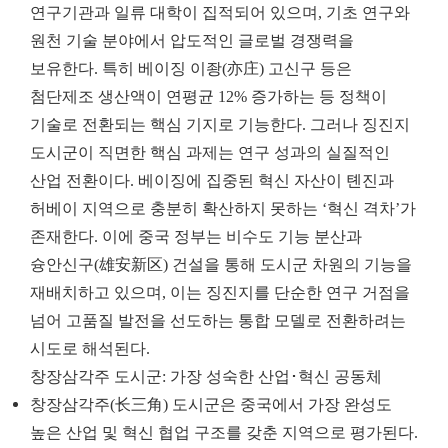
연구기관과 일류 대학이 집적되어 있으며, 기초 연구와
원천 기술 분야에서 압도적인 글로벌 경쟁력을
보유한다. 특히 베이징 이좡(亦庄) 고신구 등은
첨단제조 생산액이 연평균 12% 증가하는 등 정책이
기술로 전환되는 핵심 기지로 기능한다. 그러나 징진지
도시군이 직면한 핵심 과제는 연구 성과의 실질적인
산업 전환이다. 베이징에 집중된 혁신 자산이 톈진과
허베이 지역으로 충분히 확산하지 못하는 ‘혁신 격차’가
존재한다. 이에 중국 정부는 비수도 기능 분산과
슝안신구(雄安新区) 건설을 통해 도시군 차원의 기능을
재배치하고 있으며, 이는 징진지를 단순한 연구 거점을
넘어 고품질 발전을 선도하는 통합 모델로 전환하려는
시도로 해석된다.
창장삼각주 도시군: 가장 성숙한 산업･혁신 공동체
창장삼각주(长三角) 도시군은 중국에서 가장 완성도
높은 산업 및 혁신 협업 구조를 갖춘 지역으로 평가된다.