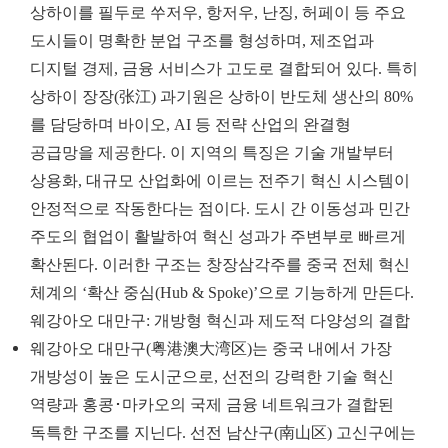
상하이를 필두로 쑤저우, 항저우, 난징, 허페이 등 주요
도시들이 명확한 분업 구조를 형성하며, 제조업과
디지털 경제, 금융 서비스가 고도로 결합되어 있다. 특히
상하이 장장(张江) 과기원은 상하이 반도체 생산의 80%
를 담당하며 바이오, AI 등 전략 산업의 완결형
공급망을 제공한다. 이 지역의 특징은 기술 개발부터
상용화, 대규모 산업화에 이르는 전주기 혁신 시스템이
안정적으로 작동한다는 점이다. 도시 간 이동성과 민간
주도의 협업이 활발하여 혁신 성과가 주변부로 빠르게
확산된다. 이러한 구조는 창장삼각주를 중국 전체 혁신
체계의 ‘확산 중심(Hub & Spoke)’으로 기능하게 만든다.
웨강아오 대만구: 개방형 혁신과 제도적 다양성의 결합
웨강아오 대만구(粤港澳大湾区)는 중국 내에서 가장
개방성이 높은 도시군으로, 선전의 강력한 기술 혁신
역량과 홍콩･마카오의 국제 금융 네트워크가 결합된
독특한 구조를 지닌다. 선전 남산구(南山区) 고신구에는