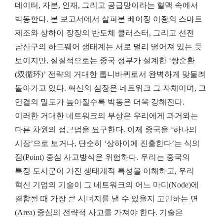
데이터, 자본, 인재, 그리고 공급망이라는 혈맥 속에서
박동한다. 본 보고서에서 살펴본 베이징 이좡의 스마트
제조와 상하이 장장의 반도체 클러스터, 그리고 선전
남산구의 하드웨어 생태계는 서로 멀리 떨어져 있는 듯
보이지만, 실질적으로는 중국 정부가 설계한 ‘쌍순환
(双循环)’ 전략의 거대한 톱니바퀴로서 완벽하게 맞물려
돌아가고 있다. 혁신의 심장은 네트워크 그 자체이며, 그
연결의 밀도가 높아질수록 박동은 더욱 강해진다.
이러한 거대한 네트워크의 부상은 우리에게 과거와는
다른 차원의 접근법을 요구한다. 이제 중국을 ‘하나의
시장’으로 보거나, 단순히 ‘상하이에 진출한다’는 식의
점(Point) 중심 사고방식은 위험하다. 우리는 중국의
특정 도시군이 가진 생태계적 특성을 이해하고, 우리
혁신 기업의 기술이 그 네트워크의 어느 마디(Node)에
결합될 때 가장 큰 시너지를 낼 수 있을지 고민하는 면
(Area) 중심의 전략적 사고를 가져야 한다. 기술은