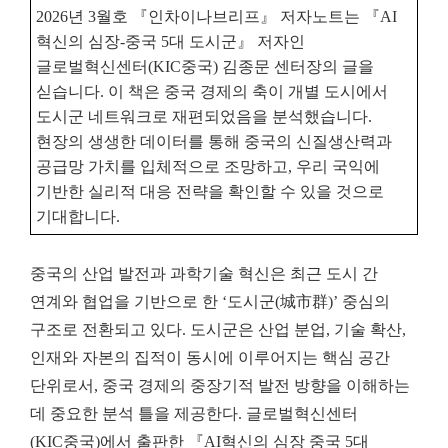
2026년 3월호 『인차이나브리프』 저자노트는 『AI
혁신의 심장-중국 5대 도시군』 저자인
글로벌혁신센터(KIC중국) 김종문 센터장의 글을
싣습니다. 이 책은 중국 경제의 축이 개별 도시에서
도시군 네트워크로 재편되었음을 분석했습니다.
현장의 생생한 데이터를 통해 중국의 신질생산력과
공급망 가치를 입체적으로 조망하고, 우리 국익에
기반한 실리적 대응 전략을 확인할 수 있을 것으로
기대합니다.
중국의 산업 발전과 과학기술 혁신은 최근 도시 간
연계와 협업을 기반으로 한 ‘도시군(城市群)’ 중심의
구조로 전환되고 있다. 도시군은 산업 분업, 기술 확산,
인재와 자본의 집적이 동시에 이루어지는 핵심 공간
단위로서, 중국 경제의 중장기적 발전 방향을 이해하는
데 중요한 분석 틀을 제공한다. 글로벌혁신센터
(KIC중국)에서 출판한 『AI혁신의 심장 중국 5대