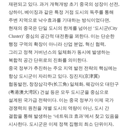
재편되고 있다. 과거 개혁개방 초기 중국의 성장이 선전,
상하이, 베이징과 같은 특정 거점 도시의 독주를 통해
주변 지역으로 낙수효과를 기대하는 방식이었다면,
현재의 중국은 단일 도시의 한계를 넘어선 ‘도시군(City
Cluster)’ 중심의 공간적 대전환을 꾀한다. 이는 단순한
행정 구역의 확장이 아니라 산업 분업, 혁신 협력,
그리고 정책 거버넌스의 일체화가 동시에 발생하는
복합적 공간 단위로의 진화를 의미한다.
중국 정부가 추진하는 주요 지역 발전 전략의 핵심에는
항상 도시군이 자리하고 있다. 징진지(京津冀)
협동발전, 창장삼각주(长三角) 일체화, 웨강아오 대만구
(粤港澳大湾区) 건설 등은 모두 도시군을 중심으로
설계된 국가급 전략이다. 이는 중국 정부가 이제 국가
경쟁력의 원천을 개별 도시의 역량이 아닌, 도시 간
결합을 통해 발생하는 ‘네트워크 효과’에서 찾고 있음을
시사한다. 도시군은 이제 정책 집행의 최소 단위이자,