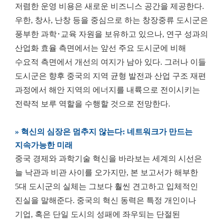
저렴한 운영 비용은 새로운 비즈니스 공간을 제공한다.
우한, 창사, 난창 등을 중심으로 하는 창장중류 도시군은
풍부한 과학･교육 자원을 보유하고 있으나, 연구 성과의
산업화 효율 측면에서는 앞선 주요 도시군에 비해
수요적 측면에서 개선의 여지가 남아 있다. 그러나 이들
도시군은 향후 중국의 지역 균형 발전과 산업 구조 재편
과정에서 해안 지역의 에너지를 내륙으로 전이시키는
전략적 보루 역할을 수행할 것으로 전망한다.
» 혁신의 심장은 멈추지 않는다: 네트워크가 만드는
지속가능한 미래
중국 경제와 과학기술 혁신을 바라보는 세계의 시선은
늘 낙관과 비관 사이를 오가지만, 본 보고서가 해부한
5대 도시군의 실체는 그보다 훨씬 견고하고 입체적인
진실을 말해준다. 중국의 혁신 동력은 특정 개인이나
기업, 혹은 단일 도시의 성패에 좌우되는 단절된