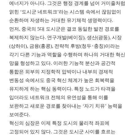
에너지가 아니다. 그것은 행정 경계를 넘어 거미줄처럼
얽힌 ‘도시군 네트워크’라는 시스템 속에서 끊임없이
순환하며 자생하는 거대한 유기체적 생명력이다.
먼저, 중국의 5대 도시군은 결코 동일한 발전 경로를
복제하지 않는다. 연구개발(베이징), 생산(광둥), 시장
(상하이), 금융(홍콩), 전략적 후방(청두･충칭)이라는
각기 다른 기능과 역할을 수행하며 하나의 거대한 혁신
망을 형성하고 있다. 이러한 기능적 분산과 공간적
통합은 외부의 지정학적 압박이나 내부의 경제적
변동성 속에서도 중국 혁신 체계가 높은 회복력을
유지하게 하는 핵심 동력이다. 특정 노드가 타격을
입더라도 네트워크 전체의 유연성을 통해 이를
보완하고 새로운 경로를 찾아내는 ‘자기 치유’ 능력을
보여준다.
혁신의 심장은 이제 특정 도시의 물리적 좌표에
고정되어 있지 않다. 그것은 도시군 사이를 흐르는