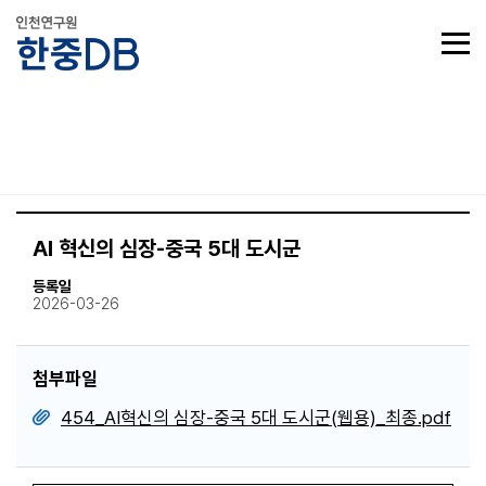
AI 혁신의 심장-중국 5대 도시군
등록일
2026-03-26
첨부파일
454_AI혁신의 심장-중국 5대 도시군(웹용)_최종.pdf