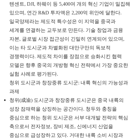
텐센트, DJI, 하웨이 등 5,400여 개의 혁신 기업이 밀집해
있으며, 연간 R&D 투자액은 2,200억 위안에 달한다.
일국양제라는 제도적 특수성은 이 지역을 중국과
세계를 연결하는 교두보로 만든다. 기술 창업과 금융
자본, 글로벌 시장 접근성이 긴밀히 연계되어 있으며,
이는 타 도시군과 차별화된 대만구만의 독보적
경쟁력이다. 제도적 차이를 장점으로 승화시킨 협력
모델은 향후 중국의 개방형 혁신 전략에서 가장 중요한
실험 사례로 평가된다.
청위 도시군과 창장중류 도시군: 내륙 혁신의 가능성과
과제
청위(成渝) 도시군과 창장중류 도시군은 중국 내륙의
성장 잠재력을 상징하는 공간이다. 청두와 충칭을
중심으로 하는 청위 도시군은 서부 대개발 전략의 핵심
축으로서 전자정보, 장비 제조, 신에너지 산업을
중심으로 급성장하고 있다. 거대한 내륙 소비 시장과