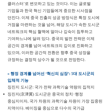
클러스터’로 변모하고 있는 것이다. 이는 글로벌
기업들과 한국 혁신 기업들에게 중요한 시사점을
던진다. 이제 중국 진출의 성공 방정식은 특정 도시에
거점을 마련하는 것을 넘어, 해당 도시가 속한 도시군
네트워크의 핵심 혈맥에 얼마나 깊숙이 침투하고
기여하느냐에 달려 있다. 중국의 발전 전략은 이제
공간의 경계를 넘어 네트워크의 깊이로 진화하고
있으며, 이러한 공간적 전환은 향후 중국 성장을
규정하는 결정적 상수가 될 것으로 전망한다.
» 행정 경계를 넘어선 ‘혁신의 심장’: 5대 도시군의
입체적 기능
징진지 도시군: 국가 전략 과학기술 역량의 집적지
징진지(京津冀) 도시군은 중국의 정치･행정
중심지이자, 국가 차원의 과학기술 자원이 가장 집중된
지역이다. 베이징을 중심으로 다수의 국가급