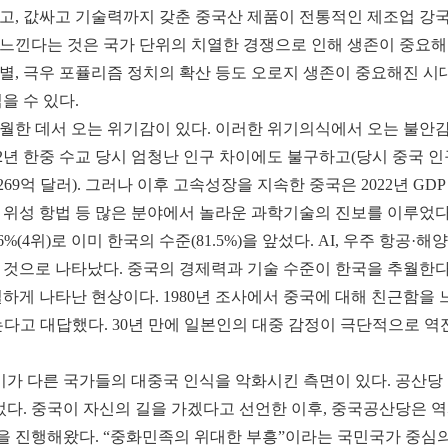
고, 값싸고 기술력까지 갖춘 중국산 제품이 전통적인 제조업 강국
느낀다는 것은 국가 단위의 치열한 경쟁으로 인해 생존이 중요해
, 극우 포퓰리즘 정치의 확산 등도 오로지 생존이 중요해진 시대
을 수 있다.
 추월한 데서 오는 위기감이 있다. 이러한 위기의식에서 오는 불안
2년 한중 수교 당시 엄청난 인구 차이에도 불구하고(당시 중국 인구
,269억 달러). 그러나 이후 고속성장을 지속한 중국은 2022년 GD
행, 위성 항법 등 많은 분야에서 놀라운 과학기술의 진보를 이루었
6%(4위)로 이미 한국의 수준(81.5%)을 앞섰다. AI, 우주 항공
 것으로 나타났다. 중국의 경제력과 기술 수준이 한국을 추월한
하게 나타난 현상이다. 1980년 조사에서 중국에 대해 친근함을 
는다고 대답했다. 30년 만에 일본인의 대중 감정이 극단적으로 역전
가 다른 국가들의 대중국 인식을 악화시킨 측면이 있다. 공산당 일
있었다. 중국이 자신의 길을 가겠다고 선언한 이후, 중국공산당은 
 진행해왔다. “중화민족의 위대한 부흥”이라는 국민국가 중심