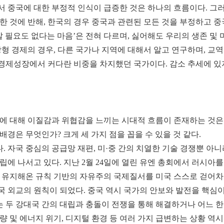
 중국에 대한 부정적 인식이 급증한 것은 하나의 흐름이다. 그
 것에 반해, 한국의 경우 중국과 관련된 모든 것을 부정하고 중
‘알 필요도 없다는 마음’은 전혀 다르며, 싫어해도 우리의 생존 
형 경제의 경우, 다른 국가나 지역에 대해서 알고 연구하며, 교
국 경제성장에서 커다란 비중을 차지했던 국가이다. 감소 추세에 
에 대해 이질감과 위협감을 느끼는 시대적 흐름이 존재하는 것은 
경은 무엇인가? 크게 세 가지 점을 꼽을 수 있을 것 같다.
. 자국 중심의 공급망 재편, 미·중 간의 치열한 기술 경쟁뿐 아
에 나서고 있다. 지난 2월 24일에 열린 유엔 총회에서 러시아를
후 유지해온 규칙 기반의 자유주의 국제질서를 미국 스스로 걷어차
국 외교의 원칙이 되었다. 중국 역시 국가의 안보와 발전을 핵심이
는 두 강대국 간의 대립과 충돌이 전쟁을 통해 해결하거나 어느 
식량 및 에너지 위기, 디지털 환경 등 여러 가지 급변하는 상황 