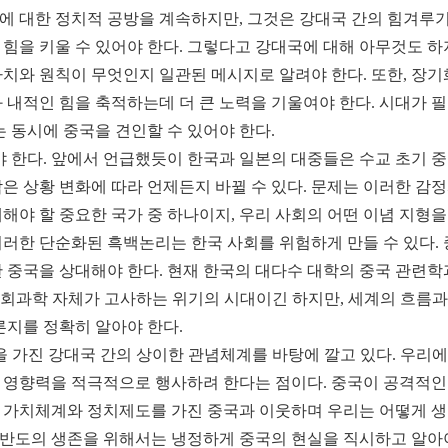
에 대한 정치적 공방을 계속하지만, 그것은 강대국 간의 힘겨루기
힘을 키울 수 있어야 한다. 그렇다고 강대국에 대해 아무것도 하
치와 원칙이 무엇인지 일관된 메시지로 알려야 한다. 또한, 장기화
 내적인 힘을 축적하는데 더 큰 노력을 기울여야 한다. 시대가 
는 동시에 중국을 견인할 수 있어야 한다.
야 한다. 앞에서 언급했듯이 한국과 일본의 대중들은 수교 초기 중
은 상황 변화에 따라 언제든지 바뀔 수 있다. 문제는 이러한 
해야 할 중요한 국가 중 하나이지, 우리 사회의 어떤 이념 지형을
러한 단순화된 흑백논리는 한국 사회를 위험하게 만들 수 있다. 
한 중국을 상대해야 한다. 현재 한국의 대다수 대학의 중국 관련
인문사회과학 자체가 고사하는 위기의 시대이긴 하지만, 세계의 흐름
른지를 정확히 알아야 한다.
을 가진 강대국 간의 상이한 관념체계를 바탕에 깔고 있다. 우
 영향력을 적극적으로 행사하려 한다는 점이다. 중국이 공격적
 가치체계와 정치제도를 가진 중국과 이웃하며 우리는 어떻게 생
반도의 생존을 위해서는 냉정하게 중국의 현실을 직시하고 알아야