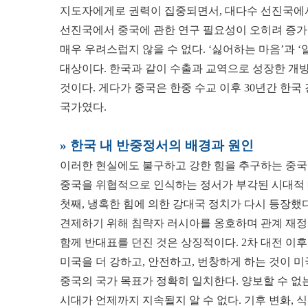
지도자에게로 권력이 집중되면서, 대다수 선진국에서
선진국에서 중국에 관한 연구 필요성이 오히려 증가한
매우 우려스럽지 않을 수 없다. ‘싫어하는 마음’과 
대상이다. 한국과 같이 수출과 교역으로 성장한 개방
것이다. 게다가 중국은 한중 수교 이후 30년간 한
국가였다.
» 한국 내 반중정서의 배경과 원인
이러한 현실에도 불구하고 강한 힘을 추구하는 중국
중국을 위협적으로 인식하는 정서가 부각된 시대적 배
첫째, 냉혹한 힘에 의한 강대국 정치가 다시 등장했다
견제하기 위해 침략자 러시아를 옹호하며 관계 재정립
함께 반대표를 던진 것은 상징적이다. 2차 대전 이
미국을 더 강하고, 안전하고, 번창하게 하는 것이 미
중국의 국가 목표가 정확히 일치한다. 양보할 수 없
시대가 언제까지 지속될지 알 수 없다. 기후 변화, 