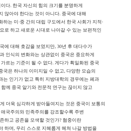
이다. 한국 자신의 힘의 크기를 분명하게
지 않아야 한다는 것이 아니다. 중국에 대해
하는 미·중 간의 대립 구도에서 한국 사회가 지적·
필요로 하고 새로운 시대로 나아갈 수 있는 보편적인
국에 대해 호감을 보였지만, 30년 후 대다수가
감정과 인식의 변화와는 상관없이 중국은 중요하게
 가르는 기준이 될 수 없다. 게다가 획일화된 중국
중국은 하나의 이미지일 수 없고, 다양한 모습의
학과는 인기가 없고 특히 지방대학의 경우에는 폐과
과 함께 중국 알기와 전문적 연구는 끊이지 않고
리에게 더욱 심각하게 받아들여지는 것은 중국이 보통의
인 애국주의와 민족주의를 강조할수록 주변
존하고 공존을 모색할 것인가? 혐중이란
 하며, 우리 스스로 지혜롭게 헤쳐 나갈 방법을