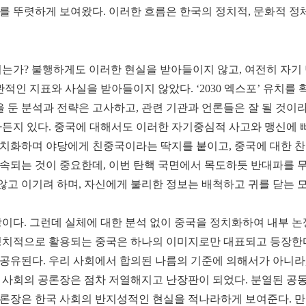
를 뚜렷하게 보여왔다. 이러한 흐름은 한국의 정치적, 문화적 정
는가? 불행하게도 이러한 현실을 받아들이지 않고, 여전히 자기 
적인 지표와 사실을 받아들이지 않았다. ‘2030 엑스포’ 유치를
을 둔 분석과 전략은 고사하고, 관련 기관과 언론들은 잘 될 것이
마든지 있다. 중국에 대해서도 이러한 자기중심적 사고와 맹신에 
치화하며 야당에게 친중국이라는 딱지를 붙이고, 중국에 대한 찬
속되는 것이 중요한데, 이번 탄핵 국면에서 목도하듯 반대파를 
 않고 이기려 하며, 자신에게 불리한 정보는 배척하고 귀를 닫는
이다. 그런데 실체에 대한 분석 없이 중국을 정치화하여 내부 논
정치적으로 활용되는 중국은 하나의 이미지로만 대표되고 등장한다
공유된다. 우리 사회에서 합의된 나름의 기준에 의해서가 아니라
 사회의 공론장은 점차 저열해지고 난장판이 되었다. 분열된 공
론장은 한국 사회의 반지성적인 현실을 적나라하게 보여준다. 만