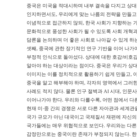
중국은 미국을 적대시하며 내부 결속을 다지고 상대
인지하면서도, 우리에게 맞는 나름의 전략을 만들고 
이념적으로 접근하지 않되, 한국 사회가 지향하는 가
문화적으로 풍성한 사회가 될 수 있도록 사회 개혁과
담론을 논의하며 더 좋은 사회로 나아갈 수 있게 하
셋째, 중국에 관한 장기적인 연구 기반을 이어 나가
부정적 인식으로 돌아섰다. 상대에 대한 호감/비호감
알아야 하는 대상이라는 점이다. 중국은 우리가 상대
이미지는 이를 정치적으로 활용하기 쉽게 만들고, 이
중국을 알고 해부해야 하며, 각자의 영역에서 그러
사례도 적지 않다. 물론 인구 절벽과 AI 시대, 
이어나가야 한다. 우리와 다를수록, 어떤 점에서 다
현재 미·중 간의 경쟁은 서로 다른 자아관과 세계관
국가 규모가 아닌 대국이고 국제질서 재편에 자신의
국가들에는 매우 위협적으로 보인다. 우리와는 다른
감정만으로는 중국이란 존재가 부정되지 않는다. 한