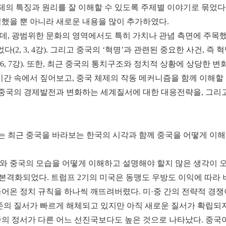
의 특징과 원리를 잘 이해할 수 있도록 주제별 이야기로 묶었다.
수정했을 뿐 아니라 새로운 내용을 많이 추가하였다.
, 광범위한 문화의 영역에서도 특히 가치나 관념 측면에 주목했다
(2, 3, 4강). 그리고 중국의 ‘혁명’과 관련된 중요한 사건, 즉
6, 7강). 또한, 최근 중국의 통치구조와 정치적 상황에 상당한 
 속에서 짚어보고, 중국 체제의 작동 메커니즘을 함께 이해할 수 있게 
서는 중국의 경제발전과 변화하는 세계질서에 대한 대응전략을, 그리
 최근 중국을 바라보는 한국의 시각과 함께 중국을 어떻게 이해
중국의 모습을 어떻게 이해하고 설명해야 할지 많은 생각이 오갔다. 
이 본격화되었다. 트럼프 2기의 미국은 동맹도 우방도 이익에 따라 
어온 정치 규칙을 하나씩 깨뜨려버렸다. 미·중 간의 전략적 경
기존의 질서가 빠르게 해체되고 있지만 아직 새로운 질서가 확립되
중의 정서가 다른 어느 선진국보다도 높은 것으로 나타났다. 중국