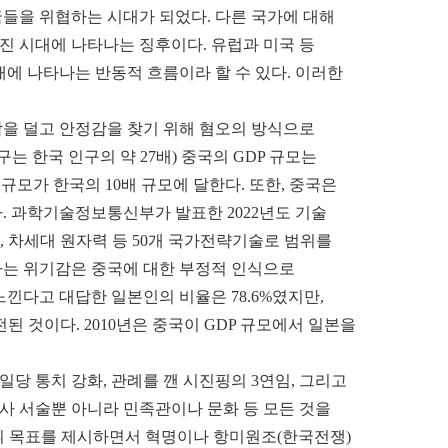
들을 위협하는 시대가 되었다. 다른 국가에 대해
진 시대에 나타나는 징후이다. 유럽과 미국 등
에 나타나는 반동적 흐름이라 할 수 있다. 이러한
감을 덜고 안정감을 찾기 위해 혐오의 방식으로
는 한국 인구의 약 27배) 중국의 GDP 규모는
P 규모가 한국의 10배 규모에 달한다. 또한, 중국은
다. 과학기술정보통신부가 발표한 2022년도 기술
·해양, 차세대 원자력 등 50개 국가전략기술로 범위를
다는 위기감은 중국에 대한 부정적 인식으로
느낀다고 대답한 일본인의 비율은 78.6%였지만,
된 것이다. 2010년은 중국이 GDP 규모에서 일본을
당 통치 강화, 관례를 깬 시진핑의 3연임, 그리고
역사 서술뿐 아니라 민족관이나 문화 등 모든 것을
의 목표를 제시하면서 혁명이나 항미원조(한국전쟁)