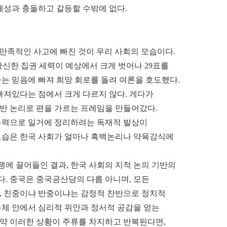
체성과 충돌하고 갈등할 수밖에 없다.
만족적인 사고에 빠진 것이 우리 사회의 모습이다.
 확신한 집권 세력이 예상에서 크게 벗어나 29표를
라는 믿음에 빠져 희망 회로를 돌려 여론을 호도했다.
빠져있다는 점에서 크게 다르지 않다. 게다가
반 논리로 편을 가르는 프레임을 만들어갔다.
무력으로 일거에 정리하려는 독재적 발상이
 모습은 한국 사회가 얼마나 흑백논리나 약육강식에
쟁에 끌어들인 결과, 한국 사회의 지적 논의 기반의
. 중국은 중국공산당의 다름 아니며, 모든
, 친중이냐 반중이냐는 감정적 찬반으로 정치적
동체 안에서 심리적 위안과 정서적 공감을 얻는
약 이러한 상황이 주류를 차지하고 반복된다면,