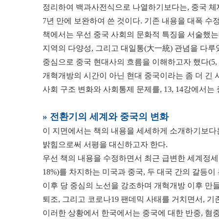
정리하여 백과사전식으로 나열하기보다는, 중국 체제
7년 만에 보완하여 쓴 것이다. 기존 내용을 대폭 
책에서는 우선 중국 사회의 문화적 특징을 서술했는데
지역의 다양성, 그리고 대일통(大一統) 관념을 다루었다
중심으로 중국 현대사의 흐름을 이해하고자 했다(5, 
개혁개방의 시간이 아닌 현대 중국이라는 좀 더 긴 시간
사회 구조 변화와 사회통제 문제를, 13, 14강에
» 전환기의 세계와 중국의 변화
이 지면에서는 책의 내용을 세세하게 소개하기보다는
밝힘으로써 서평을 대신하고자 한다.
우선 책의 내용을 수정하면서 최근 급변한 세계정세와 
18%)를 차지하는 미국과 중국, 두 대국 간의 갈등
이후 당 중심의 노선을 강조하며 개혁개방 이후 만들
퇴조, 그리고 코로나19 팬데믹 사태를 거치면서, 
이러한 상황에서 한국에서는 중국에 대한 반중, 혐