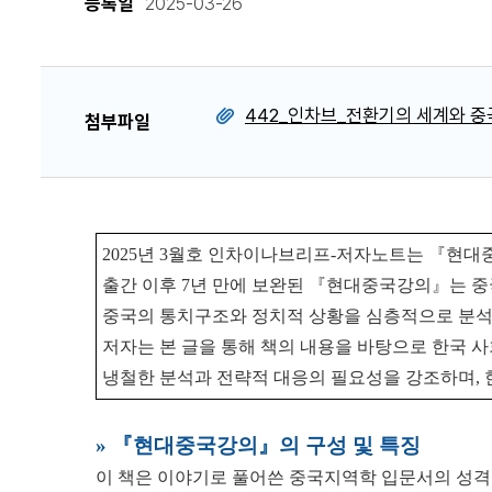
등록일
2025-03-26
442_인차브_전환기의 세계와 중국
첨부파일
2025년 3월호 인차이나브리프-저자노트는 『현
출간 이후 7년 만에 보완된 『현대중국강의』는 중
중국의 통치구조와 정치적 상황을 심층적으로 분석
저자는 본 글을 통해 책의 내용을 바탕으로 한국 
냉철한 분석과 전략적 대응의 필요성을 강조하며,
» 『현대중국강의』의 구성 및 특징
이 책은 이야기로 풀어쓴 중국지역학 입문서의 성격을