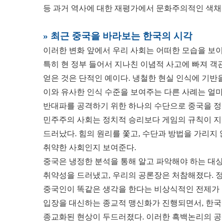
등 과거 역사에 대한 재평가에서 문화주의적인 색채
» 최근 중국을 바라보는 한국의 시각
이러한 변화 앞에서 우리 사회는 어떠한 모습을 보이
특히 현 정부 들어서 지나친 이념적 사고에 빠져 객관
얻은 것은 단적인 예이다. 냉철한 현실 인식에 기반
이와 유사한 인식 수준을 보여주는 다른 사례는 얼
반대파를 공격하기 위한 하나의 수단으로 중국을 정
민주주의 사회는 정치적 승리보다 게임의 규칙이 지
드러났다. 힘의 원리를 쫓고, 수단과 방법을 가리지
취약한 사회인지 보여준다.
중국은 냉정한 분석을 통해 알고 파악해야 하는 대상
취약성을 드러냈고, 우리의 공론장은 처참해졌다. 
중국인이 똑같은 생각을 한다는 비상식적인 전제가 
입장을 대신하는 종교적 맹신화가 진행되면서, 한국
종교화된 현상이 두드러졌다. 이러한 흑백논리의 공