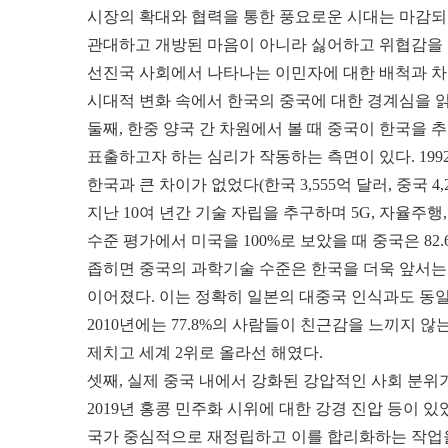
시장의 확대와 협력을 통한 풍요로운 시대는 마감되
관대하고 개방된 마음이 아니라 싫어하고 위협감을 
선진국 사회에서 나타나는 이민자에 대한 배척과 차별
시대적 변화 속에서 한국의 중국에 대한 경계심을 읽
둘째, 한중 양국 간 차원에서 볼 때 중국이 한국을
표출하고자 하는 심리가 작동하는 측면이 있다. 199
한국과 큰 차이가 없었다(한국 3,555억 달러, 중국 4
지난 10여 년간 기술 자립을 추구하며 5G, 자율주
수준 평가에서 미국을 100%로 보았을 때 중국은 82.
좁히면 중국의 과학기술 수준은 한국을 더욱 앞서는
이어졌다. 이는 정확히 일본의 대중국 인식과도 동일
2010년에는 77.8%의 사람들이 친근감을 느끼지 않
제치고 세계 2위로 올라선 해였다.
셋째, 실제 중국 내에서 강화된 강압적인 사회 분위기
2019년 홍콩 민주화 시위에 대한 강경 진압 등이 
국가 중심적으로 재정립하고 이를 합리화하는 작업을