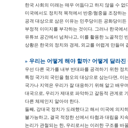
한국 사회의 미래는 매우 어둡다고 하지 않을 수 없
미국에서도 정치적 목적에서 반중/혐중을 조장하는 언
공격 대상으로 삼은 이유는 민주당이든 공화당이든 
부정적 이미지를 부각하는 것이다. 그러나 한국에서
유튜브 공간에서 넘쳐나고, 이를 활용한 노골적인 반
상황은 한국의 정치와 경제, 외교를 어렵게 만들며 
» 우리는 어떻게 해야 할까? 어떻게 달라진
우선 다른 국가를 내부 반대파를 공격하기 위한 정치
특정 국가의 국민을 혐오의 대상으로 삼는다면, 이는
국가나 지역은 우리가 잘 대응하기 위해 알고 배우며
대국으로, 우리가 제대로 파악하고 갈등적 관계로 가
다른 체제인지 알아야 한다.
둘째, 강대국 정치가 도래했다고 해서 미국에 의지하
불가능하고, 결국 적정한 선에서 타협과 대립을 지
논리가 관철되는 한, 우리로서는 이러한 구조를 바꿀