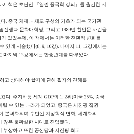
 이 책은 초판인 『열린 중국학 강의』를 출간한 지
. 중국 체제나 제도 구성의 기초가 되는 국가관,
 혁명전쟁과 문화대혁명, 그리고 1989년 천안문 사건을
변화가 있었는데, 이 책에서는 이러한 전환적 변화를
서술했다(8, 9, 10강). 나머지 11, 12강에서는
고 마지막 15강에서는 한중관계를 다루었다.
하고 상대해야 할지에 관해 필자의 견해를
주지하듯 세계 GDP의 1, 2위(미국 25%, 중국
버릴 수 있는 나라가 되었고, 중국은 시진핑 집권
쟁이 본격화되며 수반된 지정학적 변화, 세계화의
지 않은 불확실한 시대로 진입했다.
이 부상하고 또한 공산당과 시진핑 최고