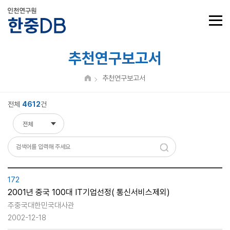
추천연구보고서
추천연구보고서
전체
4612
건
전체
전체
제목
내용
172
2001년 중국 100대 IT기업선정( 통신서비스제외)
주중국대한민국대사관
2002-12-18