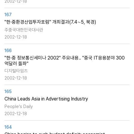
2002-12-18
167
"한·중환경산업투자포럼" 개최결과(7.4∼5, 북경)
주중국대한민국대사관
2002-12-18
166
"한·중 정보통신세미나 2002" 주요내용.. "중국 IT응용분야 300
억달러 돌파"
디지털타임즈
2002-12-18
165
China Leads Asia in Advertising Industry
People's Daily
2002-12-18
164