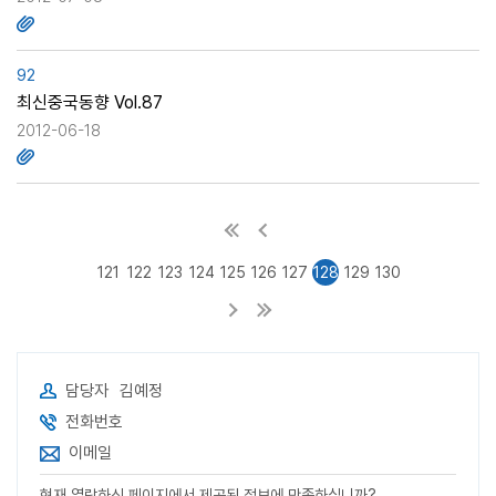
92
최신중국동향 Vol.87
2012-06-18
121
122
123
124
125
126
127
128
129
130
담당자
김예정
전화번호
이메일
현재 열람하신 페이지에서 제공된 정보에 만족하십니까?