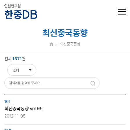
최신중국동향
최신중국동향
전체
1371
건
전체
전체
제목
내용
101
최신중국동향 vol.96
2012-11-05