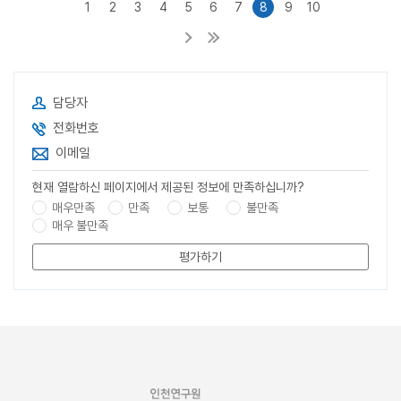
1
2
3
4
5
6
7
8
9
10
해상실크로드의 전략대상 해외항구 4. 평가
담당자
전화번호
이메일
현재 열람하신 페이지에서 제공된 정보에 만족하십니까?
매우만족
만족
보통
불만족
매우 불만족
평가하기