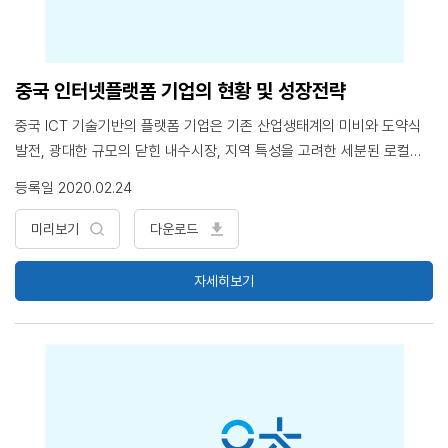
는데, 특히 공산당 조직, IT, 인공지능(AI), 빅데이터 및 소셜 네트워킹 서
비스(SNS)를 효과적으로 활용했음. IT. 인공지능, 빅데이터와 중국 공산
당 행정력의 결합은 앞으로 중국 정부 행정의 발전 방향이, 소셜 네트워
킹 서비스는 민간과 정부의 직간접 소통의 창이 될 듯함. ‘코로나19’ 방역
중국 인터넷플랫폼 기업의 현황 및 성장전략
을 통해 중국 공산당의 통치력과 정부 행정효율은 더 강화될 것으로 보이
중국 ICT 기술기반의 플랫폼 기업은 기존 산업생태계의 미비와 도약식
며, 공산당 정부는 이를 경험 삼아 의료, 보건 및 사회 안전 등 관련 사회
발전, 광대한 규모의 닫힌 내수시장, 지역 특성을 고려한 세분된 로컬서
제도와 환경을 개혁하며, 이를 활용한 대외적 유대 및 협력에도 더 힘을
비스라는 세 가지 환경적 특수성을 충족시키며 발전하여, 글로벌 테크기
기울일 것으로 보임. <목 차> 1. ‘코로나19’의 중국 중앙정부와 지방정부
등록일 2020.02.24
업으로 성장함. 중국 인터넷플랫폼 기업의 탄생과 성장, 확장 과정은 플
2. 중국 중앙 행정력과 소셜 네트워크 3. 시진핑 정부의 국내정치 4. 중국
랫폼 경제 시대에 대응하기 위해 우리 기업들이 참고할 수 있는 사례로
미리보기
다운로드
의 국제관계
활용할 수 있음. 본고에서는 중국 인터넷플랫폼 기업들의 현황과 기술과
서비스의 확장, 글로벌화 세 가지 측면을 살펴보고, 시사점을 도출하고
자세히보기
있음. <목 차> 1. 중국 플랫폼 생태계의 특성 2. 중국 주요 인터넷플랫폼
기업 현황 3. 중국 플랫폼 기업들의 확장 전략 4. 결론 및 시사점